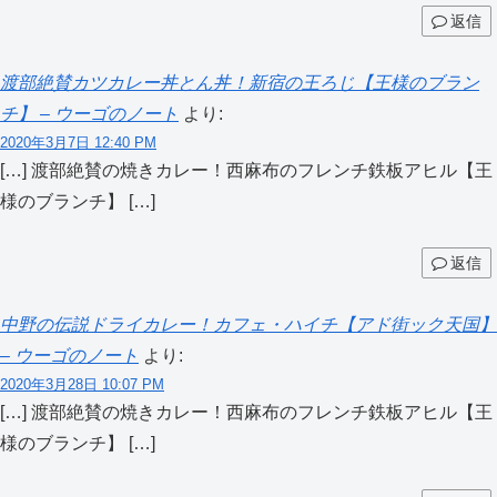
返信
渡部絶賛カツカレー丼とん丼！新宿の王ろじ【王様のブラン
チ】 – ウーゴのノート
より:
2020年3月7日 12:40 PM
[…] 渡部絶賛の焼きカレー！西麻布のフレンチ鉄板アヒル【王
様のブランチ】 […]
返信
中野の伝説ドライカレー！カフェ・ハイチ【アド街ック天国】
– ウーゴのノート
より:
2020年3月28日 10:07 PM
[…] 渡部絶賛の焼きカレー！西麻布のフレンチ鉄板アヒル【王
様のブランチ】 […]