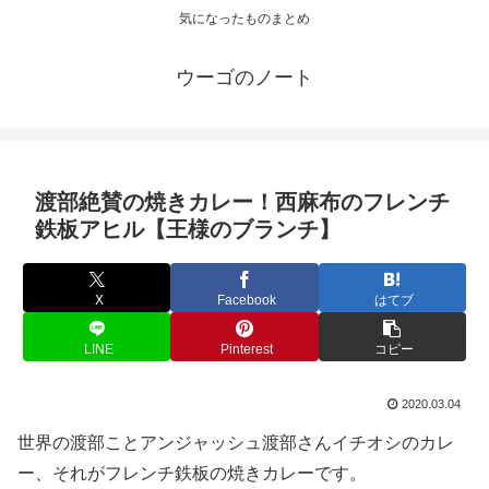
気になったものまとめ
ウーゴのノート
渡部絶賛の焼きカレー！西麻布のフレンチ
鉄板アヒル【王様のブランチ】
X
Facebook
はてブ
LINE
Pinterest
コピー
2020.03.04
世界の渡部ことアンジャッシュ渡部さんイチオシのカレ
ー、それがフレンチ鉄板の焼きカレーです。