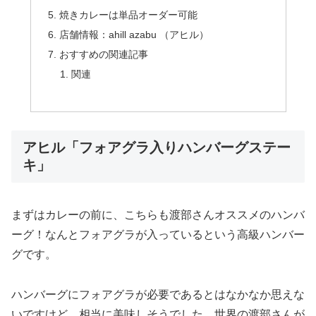
焼きカレーは単品オーダー可能
店舗情報：ahill azabu （アヒル）
おすすめの関連記事
関連
アヒル「フォアグラ入りハンバーグステー
キ」
まずはカレーの前に、こちらも渡部さんオススメのハンバ
ーグ！なんとフォアグラが入っているという高級ハンバー
グです。
ハンバーグにフォアグラが必要であるとはなかなか思えな
いですけど、相当に美味しそうでした。世界の渡部さんが