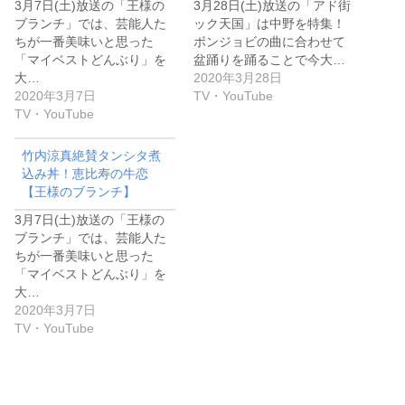
3月7日(土)放送の「王様の
3月28日(土)放送の「アド街
ブランチ」では、芸能人た
ック天国」は中野を特集！
ちが一番美味いと思った
ボンジョビの曲に合わせて
「マイベストどんぶり」を
盆踊りを踊ることで今大…
大…
2020年3月28日
2020年3月7日
TV・YouTube
TV・YouTube
竹内涼真絶賛タンシタ煮
込み丼！恵比寿の牛恋
【王様のブランチ】
3月7日(土)放送の「王様の
ブランチ」では、芸能人た
ちが一番美味いと思った
「マイベストどんぶり」を
大…
2020年3月7日
TV・YouTube