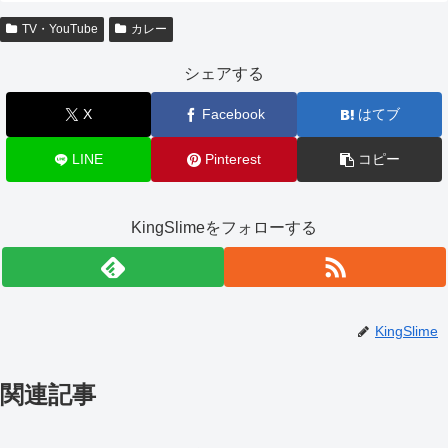
TV・YouTube
カレー
シェアする
X
Facebook
はてブ
LINE
Pinterest
コピー
KingSlimeをフォローする
KingSlime
関連記事