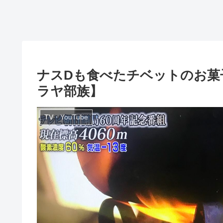
ナスDも食べたチベットのお菓
ラヤ部族】
TV・YouTube