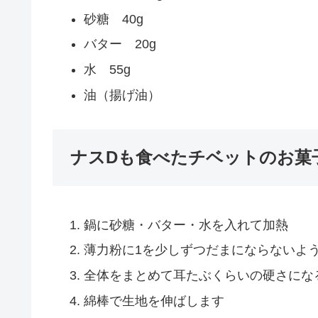
砂糖 40g
バター 20g
水 55g
油（揚げ油）
ナスDも食べたチベットのお菓
鍋に砂糖・バター・水を入れて加熱
薄力粉に1を少しずつだまにならないよ
全体をまとめて耳たぶくらいの硬さにな
綿棒で生地を伸ばします