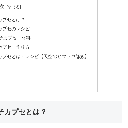
次
カプセとは？
カプセのレシピ
子カプセ 材料
カプセ 作り方
カプセとは・レシピ【天空のヒマラヤ部族】
子カプセとは？