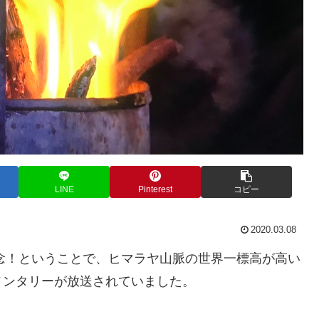
LINE
Pinterest
コピー
2020.03.08
記念！ということで、ヒマラヤ山脈の世界一標高が高い
メンタリーが放送されていました。