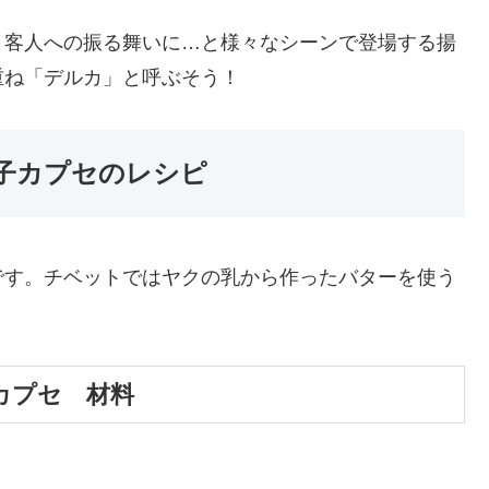
、客人への振る舞いに…と様々なシーンで登場する揚
重ね「デルカ」と呼ぶそう！
子カプセのレシピ
です。チベットではヤクの乳から作ったバターを使う
カプセ 材料