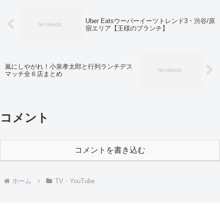
Uber Eatsウーバーイーツトレンド3・渋谷/原
宿エリア【王様のブランチ】
嵐にしやがれ！小泉孝太郎と行列ランチデス
マッチ全６店まとめ
コメント
コメントを書き込む
ホーム
TV・YouTube