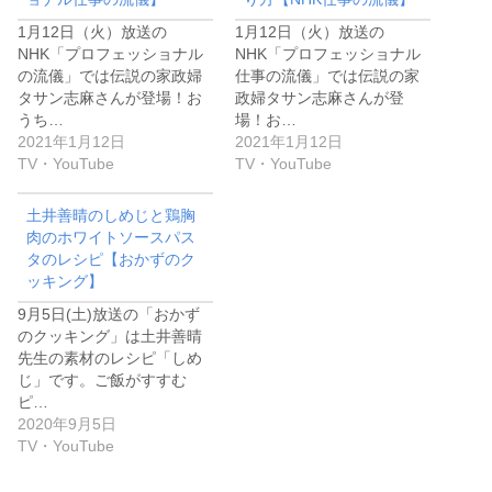
1月12日（火）放送の
1月12日（火）放送の
NHK「プロフェッショナル
NHK「プロフェッショナル
の流儀」では伝説の家政婦
仕事の流儀」では伝説の家
タサン志麻さんが登場！お
政婦タサン志麻さんが登
うち…
場！お…
2021年1月12日
2021年1月12日
TV・YouTube
TV・YouTube
土井善晴のしめじと鶏胸
肉のホワイトソースパス
タのレシピ【おかずのク
ッキング】
9月5日(土)放送の「おかず
のクッキング」は土井善晴
先生の素材のレシピ「しめ
じ」です。ご飯がすすむ
ピ…
2020年9月5日
TV・YouTube