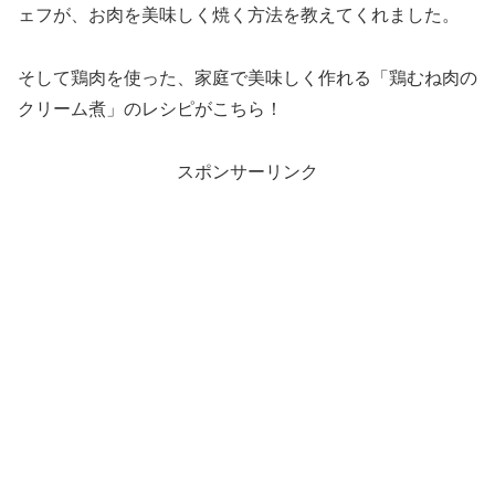
ェフが、お肉を美味しく焼く方法を教えてくれました。
そして鶏肉を使った、家庭で美味しく作れる「鶏むね肉の
クリーム煮」のレシピがこちら！
スポンサーリンク