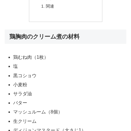
関連
鶏胸肉のクリーム煮の材料
鶏むね肉（1枚）
塩
黒コショウ
小麦粉
サラダ油
バター
マッシュルーム（8個）
生クリーム
ディジョンマスタード（大さじ1）