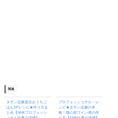
関連
タサン志麻直伝おうちご
プロフェッショナル・レ
はんSPレシピ★作り方ま
シピ★タサン志麻の本
とめ【NHKプロフェッシ
格！鶏の赤ワイン煮の作
ョナル仕事の流儀】
り方【NHK仕事の流儀】