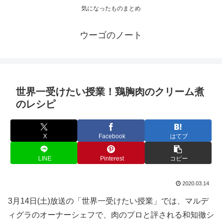
気になったものまとめ
ウーゴのノート
世界一受けたい授業！鶏胸肉のクリーム煮
のレシピ
X
Facebook
はてブ
LINE
Pinterest
コピー
2020.03.14
3月14日(土)放送の「世界一受けたい授業」では、マルデ
ィグラのオーナーシェフで、肉のプロと評される和知徹シ