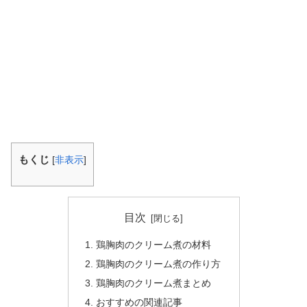
もくじ
[
非表示
]
目次
鶏胸肉のクリーム煮の材料
鶏胸肉のクリーム煮の作り方
鶏胸肉のクリーム煮まとめ
おすすめの関連記事