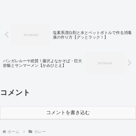
した！
塩素系漂白剤と水とペットボトルで作る消毒
液の作り方【グッとラック！】
バンガレルーヤ絶賛！藤沢よなかそば・巨大
炒飯とサンマーメン【かみひとえ】
コメント
コメントを書き込む
ホーム
カレー