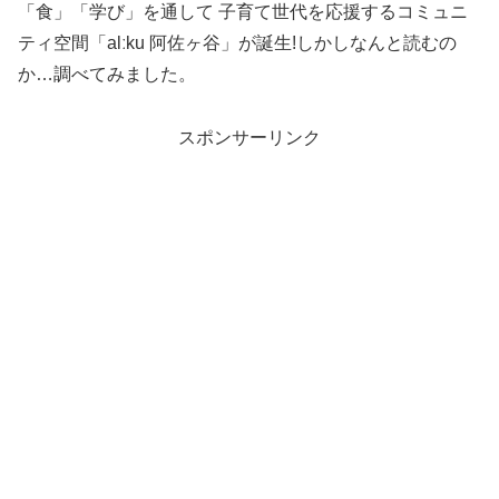
「食」「学び」を通して 子育て世代を応援するコミュニ
ティ空間「alːku 阿佐ヶ谷」が誕生!しかしなんと読むの
か…調べてみました。
スポンサーリンク