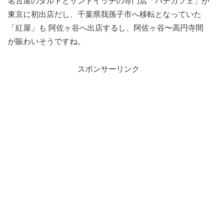
名古屋のタルトとサンドイッチの専門店「ハチカフェ」が
東京に初出店だし、千葉県我孫子市へ移転となっていた
「紅屋」も 阿佐ヶ谷へ出店するし、阿佐ヶ谷〜高円寺間
が賑わいそうですね。
スポンサーリンク