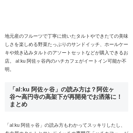
地元産のフルーツで丁寧に焼いたタルトやできたての美味
しさを楽しめる野菜たっぷりのサンドイッチ、ホールケー
キや焼き込みタルトのアソートセットなどが購入できるお
店。 alːku 阿佐ヶ谷内のハチカフェがイートイン可能か不
明。
「alːku 阿佐ヶ谷」の読み方は？阿佐ヶ
谷〜高円寺の高架下が再開発でお洒落に！
まとめ
「alːku 阿佐ヶ谷」の読み方もわかってスッキリしたし、