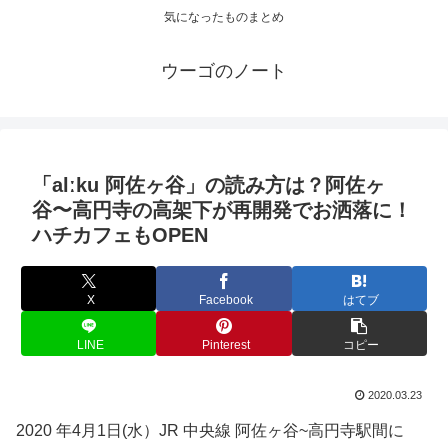
気になったものまとめ
ウーゴのノート
「alːku 阿佐ヶ谷」の読み方は？阿佐ヶ
谷〜高円寺の高架下が再開発でお洒落に！
ハチカフェもOPEN
X
Facebook
はてブ
LINE
Pinterest
コピー
2020.03.23
2020 年4月1日(水）JR
中央線 阿佐ヶ谷~高円寺駅間に