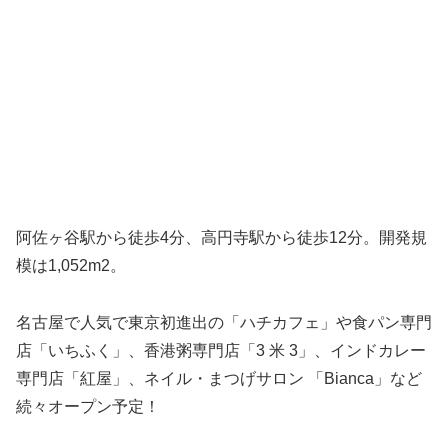
阿佐ヶ谷駅から徒歩4分、高円寺駅から徒歩12分。開発規
模は1,052m2。
名古屋で人気で東京初進出の「ハチカフェ」や食パン専門
店「いちふく」、香港粥専門店「3 米 3」、インドカレー
専門店「紅屋」、ネイル・まつげサロン 「Bianca」など
続々オープン予定！