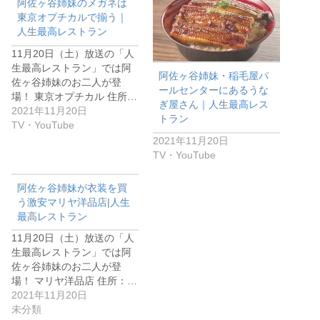
阿佐ヶ谷姉妹のメガネは
東京オプチカルで揃う｜
人生最高レストラン
11月20日（土）放送の「人
生最高レストラン」では阿
阿佐ヶ谷姉妹・稲毛屋パ
佐ヶ谷姉妹のお二人が登
ールセンターにあるうな
場！ 東京オプチカル 住所…
ぎ屋さん｜人生最高レス
2021年11月20日
トラン
TV・YouTube
2021年11月20日
TV・YouTube
阿佐ヶ谷姉妹が衣装を買
う激安マリヤ洋品店|人生
最高レストラン
11月20日（土）放送の「人
生最高レストラン」では阿
佐ヶ谷姉妹のお二人が登
場！ マリヤ洋品店 住所：…
2021年11月20日
未分類