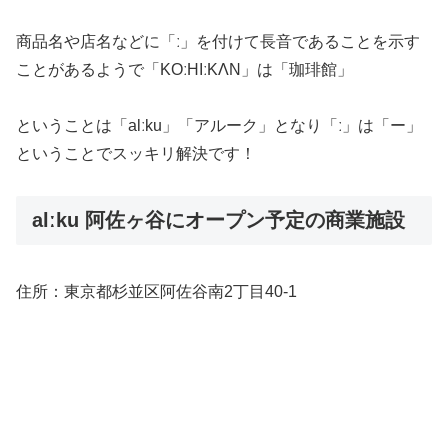
商品名や店名などに「ː」を付けて長音であることを示す
ことがあるようで「KOːHIːKΛN」は「珈琲館」
ということは「alːku」「アルーク」となり「ː」は「ー」
ということでスッキリ解決です！
alːku 阿佐ヶ谷にオープン予定の商業施設
住所：東京都杉並区阿佐谷南2丁目40-1