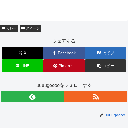
カレー
スイーツ
シェアする
X
Facebook
はてブ
LINE
Pinterest
コピー
uuuugooooをフォローする
uuuugoooo