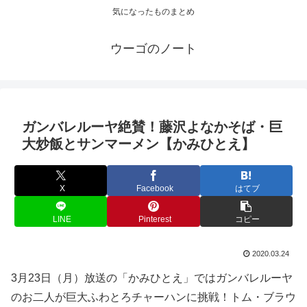
気になったものまとめ
ウーゴのノート
ガンバレルーヤ絶賛！藤沢よなかそば・巨
大炒飯とサンマーメン【かみひとえ】
X
Facebook
はてブ
LINE
Pinterest
コピー
2020.03.24
3月23日（月）放送の「かみひとえ」ではガンバレルーヤ
のお二人が巨大ふわとろチャーハンに挑戦！トム・ブラウ