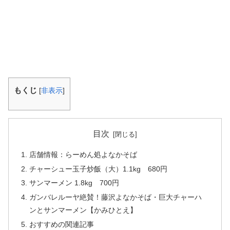
もくじ
[
非表示
]
目次
店舗情報：らーめん処よなかそば
チャーシュー玉子炒飯（大）1.1kg 680円
サンマーメン 1.8kg 700円
ガンバレルーヤ絶賛！藤沢よなかそば・巨大チャーハ
ンとサンマーメン【かみひとえ】
おすすめの関連記事