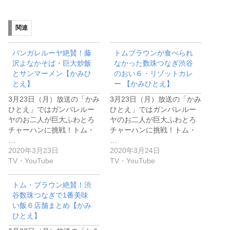
関連
バンガレルーヤ絶賛！藤
トムブラウンが食べられ
沢よなかそば・巨大炒飯
なかった数珠つなぎ渋谷
とサンマーメン【かみひ
のおい６・リゾットカレ
とえ】
ー 【かみひとえ】
3月23日（月）放送の「かみ
3月23日（月）放送の「かみ
ひとえ」ではガンバレルー
ひとえ」ではガンバレルー
ヤのお二人が巨大ふわとろ
ヤのお二人が巨大ふわとろ
チャーハンに挑戦！トム・
チャーハンに挑戦！トム・
…
…
2020年3月23日
2020年3月24日
TV・YouTube
TV・YouTube
トム・ブラウン絶賛！渋
谷数珠つなぎで1番美味
い飯６店舗まとめ【かみ
ひとえ】