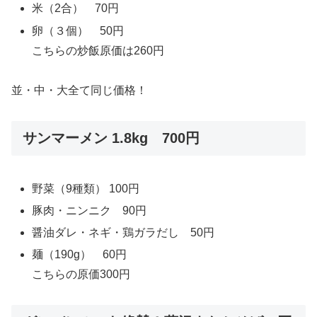
米（2合） 70円
卵（３個） 50円
こちらの炒飯原価は260円
並・中・大全て同じ価格！
サンマーメン 1.8kg 700円
野菜（9種類） 100円
豚肉・ニンニク 90円
醤油ダレ・ネギ・鶏ガラだし 50円
麺（190g） 60円
こちらの原価300円