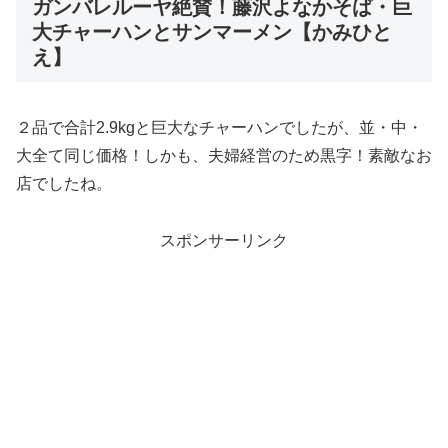
ガンバレルーヤ絶賛！藤沢よなかそば・巨
大チャーハンとサンマーメン【かみひと
え】
２品で合計2.9kgと巨大なチャーハンでしたが、並・中・
大全て同じ価格！しかも、夫婦経営のため黒字！素敵なお
店でしたね。
スポンサーリンク