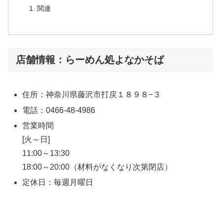
関連
店舗情報：らーめん処よなかそば
住所：神奈川県藤沢市打戻１８９８−３
電話：0466-48-4986
営業時間
[火～日]
11:00～13:30
18:00～20:00（材料がなくなり次第閉店）
定休日：毎週月曜日