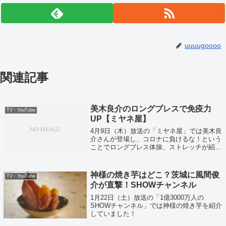
uuuugoooo
関連記事
美木良介のロングブレスで免疫力
TV・YouTube
UP【ミヤネ屋】
4月9日（木）放送の「ミヤネ屋」では美木良
介さんが登場し、コロナに負けるな！という
ことでロングブレス体操、ストレッチが紹介
されていました！
神様の焼き芋はどこ？茨城に風間俊
TV・YouTube
介が直撃！SHOWチャンネル
1月22日（土）放送の「1億3000万人の
SHOWチャンネル」では神様の焼き芋を紹介
していました！