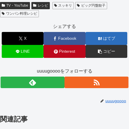
TV・YouTube
レシピ
スッキリ
ビッグ円盤餃子
ワンパン料理レシピ
シェアする
X
Facebook
はてブ
LINE
Pinterest
コピー
uuuugooooをフォローする
uuuugoooo
関連記事