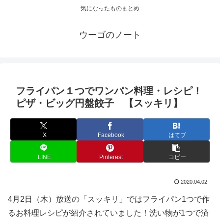
気になったものまとめ
ウーゴのノート
フライパン１つでワンパン料理・レシピ！
ピザ・ビッグ円盤餃子 【スッキリ】
X
Facebook
はてブ
LINE
Pinterest
コピー
2020.04.02
4月2日（木）放送の「スッキリ」ではフライパン1つで作
るお料理レシピが紹介されていました！洗い物が1つで済