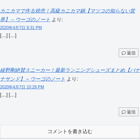
カニカマで作る焼売！高級カニカマ鍋【マツコの知らない世
界】 – ウーゴのノート
より:
2020年4月7日 9:31 PM
[…] […]
返信
綾野剛絶賛スニーカー！最新ランニングシューズまとめ【バナ
ナサンド】 – ウーゴのノート
より:
2020年4月7日 10:29 PM
[…] […]
返信
コメントを書き込む