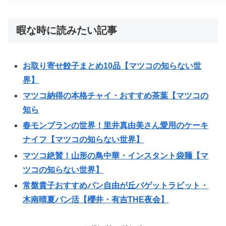
暇な時に読みたい記事
お取り寄せ餃子まとめ10品【マツコの知らない世
界】
マツコ納得の本格チャイ・おすすめ茶葉【マツコの
知ら
春モンブランの世界！里井真由美さん愛用のケーキ
ナイフ【マツコの知らない世界】
マツコ絶賛！山形の鳥中華・インスタント袋麺【マ
ツコの知らない世界】
常盤貴子おすすめパン自由が丘バゲットラビット・
木南晴夏パン活【櫻井・有吉THE夜会】