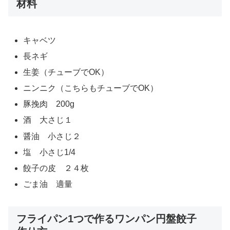
材料
キャベツ
長ネギ
生姜（チューブでOK）
ニンニク（こちらもチューブでOK）
豚挽肉 200g
酒 大さじ１
醤油 小さじ２
塩 小さじ1/4
餃子の皮 ２４枚
ごま油 適量
フライパン1つで作るワンパン円盤餃子