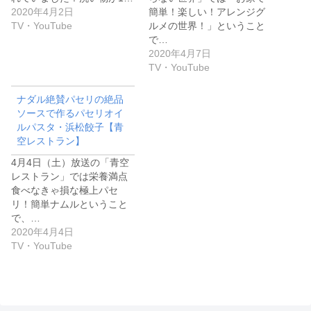
2020年4月2日
簡単！楽しい！アレンジグ
TV・YouTube
ルメの世界！」ということ
で…
2020年4月7日
TV・YouTube
ナダル絶賛パセリの絶品
ソースで作るパセリオイ
ルパスタ・浜松餃子【青
空レストラン】
4月4日（土）放送の「青空
レストラン」では栄養満点
食べなきゃ損な極上パセ
リ！簡単ナムルということ
で、…
2020年4月4日
TV・YouTube