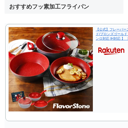
おすすめフッ素加工フライパン
【公式】フレーバース
ド/ブロンズゴールド 
ンロ対応 IH対応 】 【t