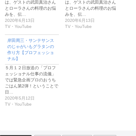
は、ゲストの武田真治さん
は、ゲストの武田真治さん
とローラさんの料理のお悩
とローラさんの料理のお悩
みを、伝…
みを、伝…
2020年6月13日
2020年6月13日
TV・YouTube
TV・YouTube
岸田周三・サンテサンス
のじゃがいもグラタンの
作り方【プロフェッショ
ナル】
５月１２日放送の「プロフ
ェッショナル仕事の流儀」
では緊急企画プロのおうち
ごはん第2弾！ということで
日…
2020年5月12日
TV・YouTube