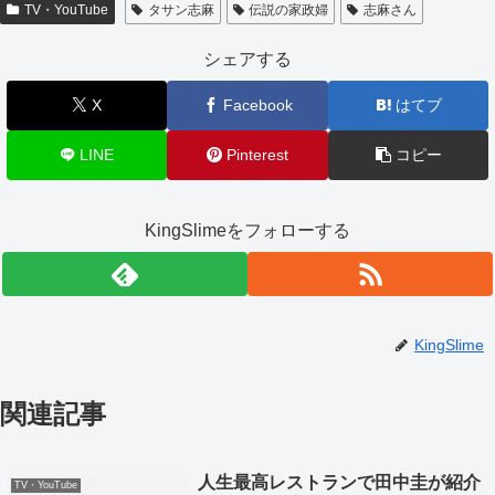
TV・YouTube
タサン志麻
伝説の家政婦
志麻さん
シェアする
X
Facebook
はてブ
LINE
Pinterest
コピー
KingSlimeをフォローする
KingSlime
関連記事
人生最高レストランで田中圭が紹介
TV・YouTube