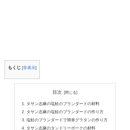
もくじ
[
非表示
]
目次
タサン志麻の塩鮭のブランダードの材料
タサン志麻の塩鮭のブランダードの作り方
塩鮭のブランダードで簡単グラタンの作り方
タサン志麻のタンドリーポークの材料