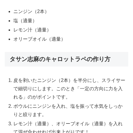
ニンジン（2本）
塩（適量）
レモン汁（適量）
オリーブオイル（適量）
タサン志麻のキャロットラペの作り方
皮を剥いたニンジン（2本）を半分にし、スライサー
で細切りにします。このとき「一定の方向に力を入
れる」のがポイントです。
ボウルにニンジンを入れ、塩を振って水気をしっか
りと絞ります。
レモン汁（適量）、オリーブオイル（適量）を入れ
て混ぜ合わせれば出来上がりです！