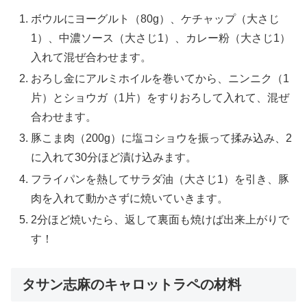
ボウルにヨーグルト（80g）、ケチャップ（大さじ
1）、中濃ソース（大さじ1）、カレー粉（大さじ1）
入れて混ぜ合わせます。
おろし金にアルミホイルを巻いてから、ニンニク（1
片）とショウガ（1片）をすりおろして入れて、混ぜ
合わせます。
豚こま肉（200g）に塩コショウを振って揉み込み、2
に入れて30分ほど漬け込みます。
フライパンを熱してサラダ油（大さじ1）を引き、豚
肉を入れて動かさずに焼いていきます。
2分ほど焼いたら、返して裏面も焼けば出来上がりで
す！
タサン志麻のキャロットラペの材料