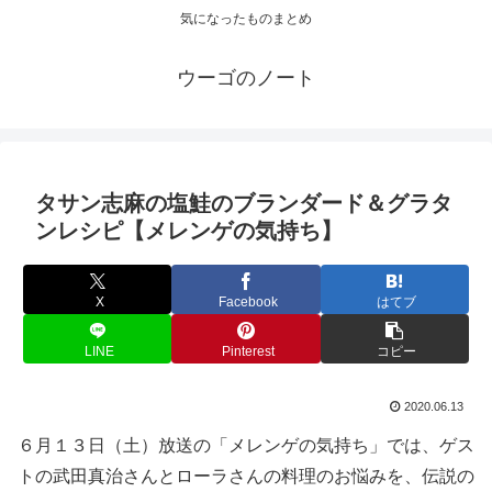
気になったものまとめ
ウーゴのノート
タサン志麻の塩鮭のブランダード＆グラタ
ンレシピ【メレンゲの気持ち】
X
Facebook
はてブ
LINE
Pinterest
コピー
2020.06.13
６月１３日（土）放送の「メレンゲの気持ち」では、ゲス
トの武田真治さんとローラさんの料理のお悩みを、伝説の