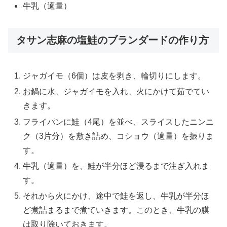
牛乳（適量）
タサン志麻の塩鮭のブランダードの作り方
ジャガイモ（6個）は皮を剥き、輪切りにします。
お鍋に水、ジャガイモを入れ、火にかけて茹でてい
きます。
フライパンに鮭（4尾）を並べ、スライスしたニンニ
ク（3片分）を敷き詰め、コショウ（適量）を振りま
す。
牛乳（適量）を、鮭が半分ほど浸るまで注ぎ入れま
す。
それから火にかけ、途中で鮭を返し、牛乳が半分ほ
ど煮詰まるまで煮ていきます。このとき、牛乳の膜
は取り除いておきます。