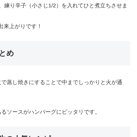
、練り辛子（小さじ1/2）を入れてひと煮立ちさせま
出来上がりです！
とめ
火で蒸し焼きにすることで中までしっかりと火が通
あるソースがハンバーグにピッタリです。