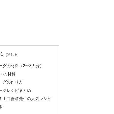
次
ーグの材料（2〜3人分）
スの材料
ーグの作り方
ーグレシピまとめ
！土井善晴先生の人気レシピ
事