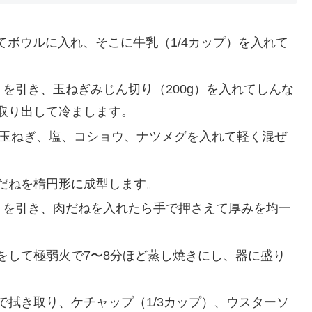
ってボウルに入れ、そこに牛乳（1/4カップ）を入れて
を引き、玉ねぎみじん切り（200g）を入れてしんな
取り出して冷まします。
、玉ねぎ、塩、コショウ、ナツメグを入れて軽く混ぜ
だねを楕円形に成型します。
）を引き、肉だねを入れたら手で押さえて厚みを均一
をして極弱火で7〜8分ほど蒸し焼きにし、器に盛り
拭き取り、ケチャップ（1/3カップ）、ウスターソ