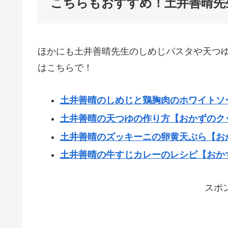
こちらもおすすめ！土井善晴先
ほかにも土井善晴先生のしめじパスタや天つ
はこちらで！
土井善晴のしめじと鶏胸肉のホワイトソ
土井善晴の天つゆの作り方【おかずのク
土井善晴のズッキーニの卵黄天ぷら【お
土井善晴の牛すじカレーのレシピ【おか
スポ