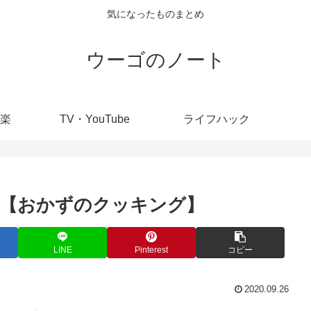
気になったものまとめ
ウーゴのノート
楽
TV・YouTube
ライフハック
ピ【おかずのクッキング】
LINE
Pinterest
コピー
2020.09.26