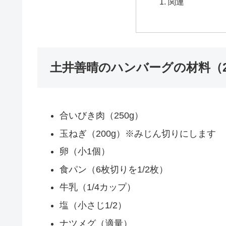
関連
土井善晴のハンバーグの材料（2
合いびき肉（250g）
玉ねぎ（200g）※みじん切りにします
卵（小1個）
食パン（6枚切りを1/2枚）
牛乳（1/4カップ）
塩（小さじ1/2）
ナツメグ（適量）