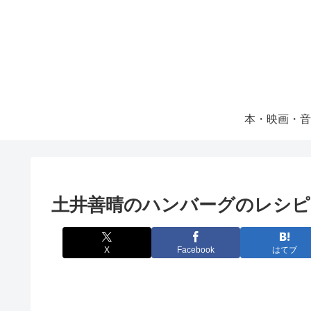
本・映画・音
土井善晴のハンバーグのレシ
X
Facebook
はてブ