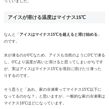
っていました。
アイスが溶ける温度はマイナス15℃
なんと「
アイスはマイナス15℃を超えると溶け始める
」
のです。
水が凍るのが0℃なため、アイスも当然のように0℃で凍る
し、0℃より温度が高いと溶けると思ってしまいがちです
が、実はアイスはマイナス15℃を境目に溶けたり凍った
りするのです。
そう思うと「あれ、家の冷凍庫ってマイナス15℃以下に
なってるのかな？」と思いますが、一般的な家の冷凍庫は
マイナス18℃ほどになっています。