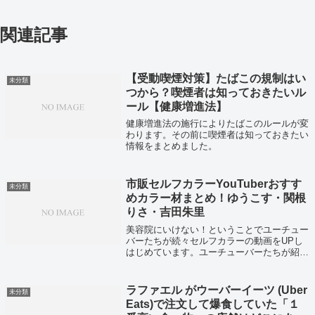
関連記事
【受動喫煙対策】たばこの規制はい
未分類
つから？喫煙者は知っておきたいル
ール【健康増進法】
健康増進法の施行によりたばこのルールが変
わります。その前に喫煙者は知っておきたい
情報をまとめました。
市販セルフカラーYouTuberおすす
未分類
めカラー材まとめ！ゆうこす・関根
りさ・吉田朱里
美容院にいけない！ということでユーチュー
バーたちが続々セルフカラーの動画をUPし
はじめています。ユーチューバーたちが紹介
していたカラー材をまとめてみました。
ラファエル がウーバーイーツ (Uber
未分類
Eats)で注文して爆食していた「１