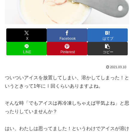
X
Facebook
はてブ
LINE
Pinterest
コピー
2021.03.10
ついついアイスを放置してしまい、溶かしてしまった！と
いうときって1年にⅠ回くらいありますよね。
そんな時「でもアイスは再冷凍しちゃえば平気よね」と思
ったりしていませんか？
はい、わたしは思ってました！というわけでアイスが溶け