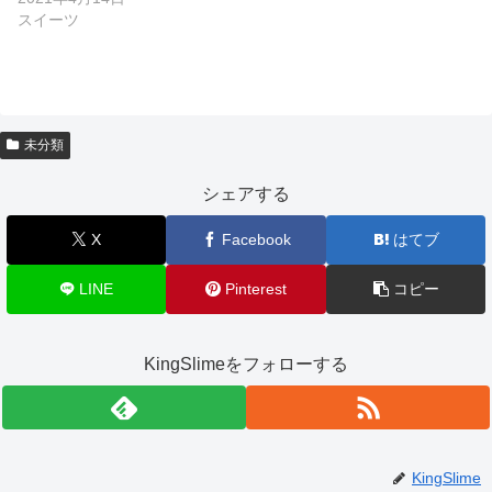
スイーツ
未分類
シェアする
X
Facebook
はてブ
LINE
Pinterest
コピー
KingSlimeをフォローする
KingSlime