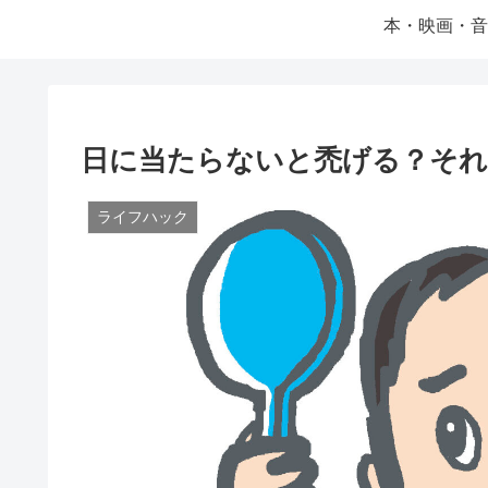
本・映画・音
日に当たらないと禿げる？そ
ライフハック