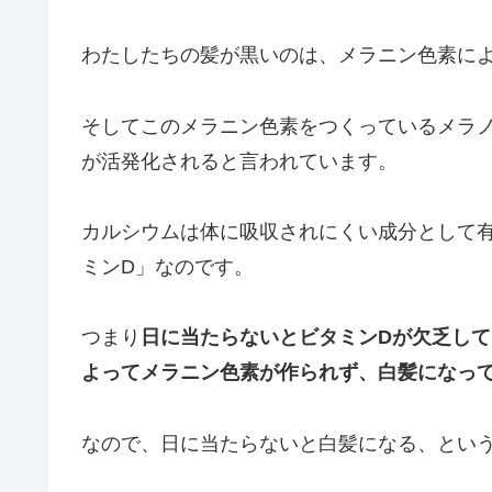
わたしたちの髪が黒いのは、メラニン色素に
そしてこのメラニン色素をつくっているメラ
が活発化されると言われています。
カルシウムは体に吸収されにくい成分として
ミンD」なのです。
つまり
日に当たらないとビタミンDが欠乏し
よってメラニン色素が作られず、白髪になっ
なので、日に当たらないと白髪になる、とい