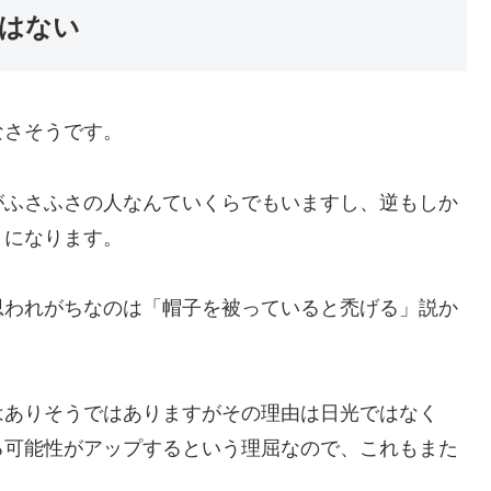
はない
なさそうです。
がふさふさの人なんていくらでもいますし、逆もしか
とになります。
思われがちなのは「帽子を被っていると禿げる」説か
はありそうではありますがその理由は日光ではなく
る可能性がアップするという理屈なので、これもまた