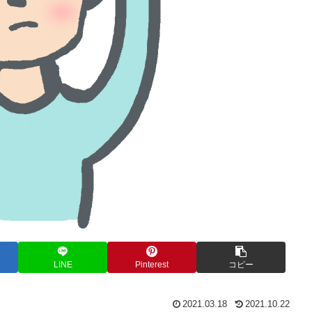
LINE
Pinterest
コピー
2021.03.18
2021.10.22