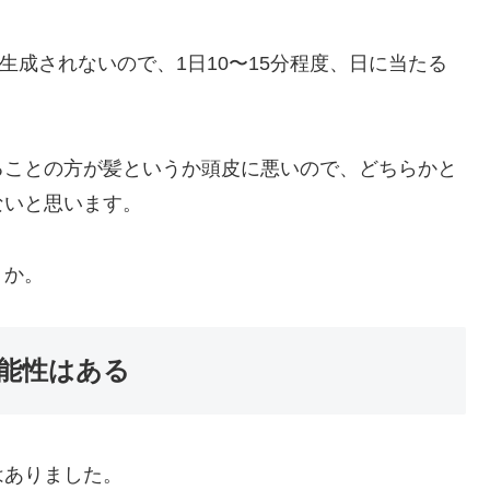
生成されないので、1日10〜15分程度、日に当たる
ることの方が髪というか頭皮に悪いので、どちらかと
ないと思います。
うか。
能性はある
はありました。