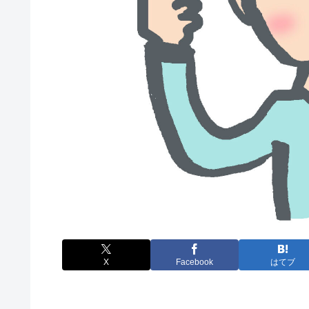
X
Facebook
はてブ