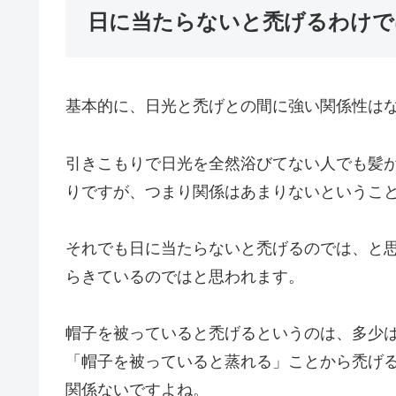
日に当たらないと禿げるわけで
基本的に、日光と禿げとの間に強い関係性は
引きこもりで日光を全然浴びてない人でも髪
りですが、つまり関係はあまりないというこ
それでも日に当たらないと禿げるのでは、と
らきているのではと思われます。
帽子を被っていると禿げるというのは、多少
「帽子を被っていると蒸れる」ことから禿げ
関係ないですよね。