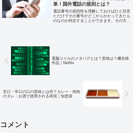
単！国外電話の規則とは？
電話番号の規則性を理解しておけばひと目見
ただけでその番号がどこからかかってきたも
のなのか特定することができます。その方法
をまとめてみました！
電脳コイルのメタバグとは？意味は？磯光雄
作品｜Netflix
甘口・辛口の口の意味とは何？カレー・焼肉
のタレ・お酒で使用される表現｜知恵袋
コメント