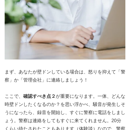
まず、あなたが壁ドンしている場合は、怒りを抑えて「警
察」か「管理会社」に連絡しましょう！
ここで、
確認すべき点２
が重要になります。一体、どんな
時壁ドンしたくなるのか？を思い浮かべ、騒音が発生しそ
うになったら、録音を開始し、すぐに警察に電話をしまし
ょう。警察は連絡をしてもすぐに来てくれません。20分
くらい待たされたこともあります（体験談）なので、警察