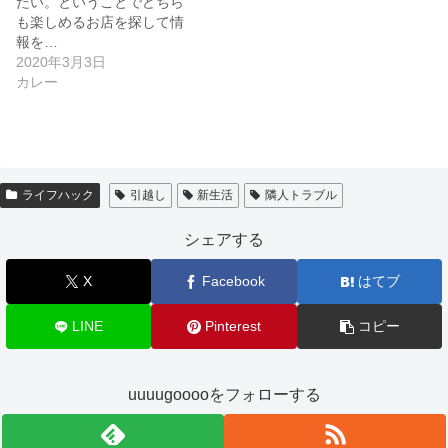
たい。ということでどちら
も楽しめるお店を探して情
報を…
2020年3月3日
カレー
ライフハック
引越し
新生活
隣人トラブル
シェアする
X
Facebook
はてブ
LINE
Pinterest
コピー
uuuugooooをフォローする