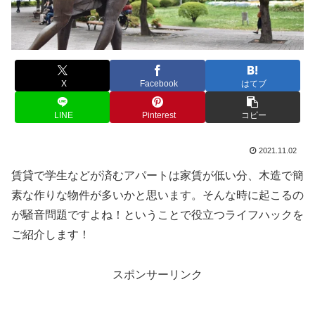
X
Facebook
はてブ
LINE
Pinterest
コピー
2021.11.02
賃貸で学生などが済むアパートは家賃が低い分、木造で簡
素な作りな物件が多いかと思います。そんな時に起こるの
が騒音問題ですよね！ということで役立つライフハックを
ご紹介します！
スポンサーリンク