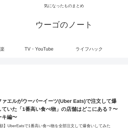
気になったものまとめ
ウーゴのノート
楽
TV・YouTube
ライフハック
ァエルがウーバーイーツ(Uber Eats)で注文して爆
していた「1番高い食べ物」の店舗はどこにある？〜
ーキ編〜
額】UberEatsで1番高い食べ物を全部注文して爆食いしてみた