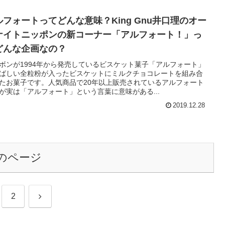
ルフォートってどんな意味？King Gnu井口理のオー
ナイトニッポンの新コーナー「アルフォート！」っ
どんな企画なの？
ボンが1994年から発売しているビスケット菓子「アルフォート」
ばしい全粒粉が入ったビスケットにミルクチョコレートを組み合
たお菓子です。人気商品で20年以上販売されているアルフォート
が実は「アルフォート」という言葉に意味がある...
2019.12.28
のページ
次
2
へ