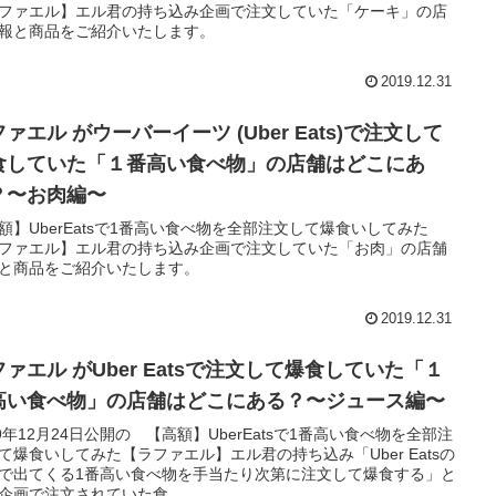
ファエル】エル君の持ち込み企画で注文していた「ケーキ」の店
報と商品をご紹介いたします。
2019.12.31
ァエル がウーバーイーツ (Uber Eats)で注文して
食していた「１番高い食べ物」の店舗はどこにあ
？〜お肉編〜
額】UberEatsで1番高い食べ物を全部注文して爆食いしてみた
ファエル】エル君の持ち込み企画で注文していた「お肉」の店舗
と商品をご紹介いたします。
2019.12.31
ファエル がUber Eatsで注文して爆食していた「１
高い食べ物」の店舗はどこにある？〜ジュース編〜
19年12月24日公開の 【高額】UberEatsで1番高い食べ物を全部注
て爆食いしてみた【ラファエル】エル君の持ち込み「Uber Eatsの
で出てくる1番高い食べ物を手当たり次第に注文して爆食する」と
企画で注文されていた食...