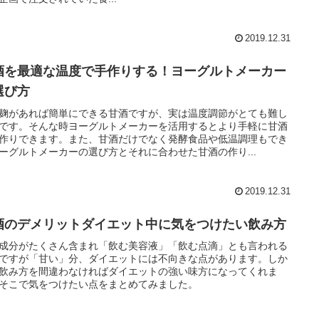
2019.12.31
酒を最適な温度で手作りする！ヨーグルトメーカー
選び方
麹があれば簡単にできる甘酒ですが、実は温度調節がとても難し
です。そんな時ヨーグルトメーカーを活用するとより手軽に甘酒
作りできます。また、甘酒だけでなく発酵食品や低温調理もでき
ーグルトメーカーの選び方とそれに合わせた甘酒の作り...
2019.12.31
酒のデメリットダイエット中に気をつけたい飲み方
成分がたくさん含まれ「飲む美容液」「飲む点滴」とも言われる
ですが「甘い」分、ダイエットには不向きな点があります。しか
飲み方を間違わなければダイエットの強い味方になってくれま
そこで気をつけたい点をまとめてみました。