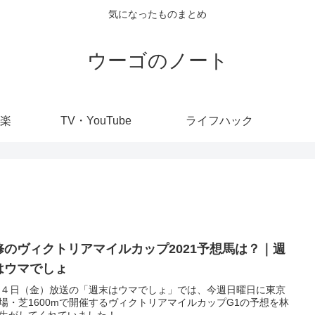
気になったものまとめ
ウーゴのノート
楽
TV・YouTube
ライフハック
修のヴィクトリアマイルカップ2021予想馬は？｜週
はウマでしょ
1４日（金）放送の「週末はウマでしょ」では、今週日曜日に東京
場・芝1600mで開催するヴィクトリアマイルカップG1の予想を林
生がしてくれていました！