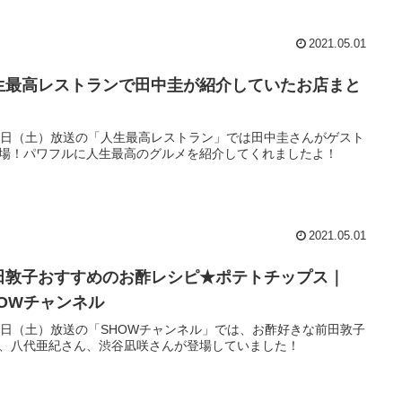
2021.05.01
生最高レストランで田中圭が紹介していたお店まと
1日（土）放送の「人生最高レストラン」では田中圭さんがゲスト
場！パワフルに人生最高のグルメを紹介してくれましたよ！
2021.05.01
田敦子おすすめのお酢レシピ★ポテトチップス｜
HOWチャンネル
1日（土）放送の「SHOWチャンネル」では、お酢好きな前田敦子
、八代亜紀さん、渋谷凪咲さんが登場していました！