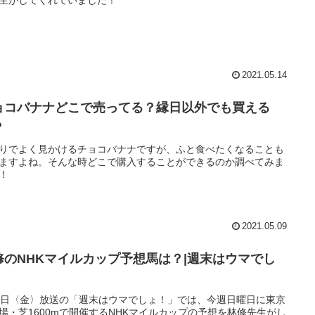
2021.05.14
ョコバナナどこで売ってる？縁日以外でも買える
？
りでよく見かけるチョコバナナですが、ふと食べたくなることも
ますよね。そんな時どこで購入することができるのか調べてみま
！
2021.05.09
修のNHKマイルカップ予想馬は？|週末はウマでし
！
7日〈金〉放送の「週末はウマでしょ！」では、今週日曜日に東京
場・芝1600mで開催するNHKマイルカップの予想を林修先生がし