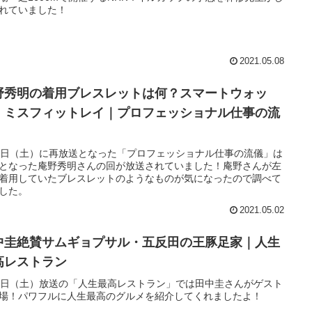
れていました！
2021.05.08
野秀明の着用ブレスレットは何？スマートウォッ
・ミスフィットレイ｜プロフェッショナル仕事の流
1日（土）に再放送となった「プロフェッショナル仕事の流儀」は
となった庵野秀明さんの回が放送されていました！庵野さんが左
着用していたブレスレットのようなものが気になったので調べて
した。
2021.05.02
中圭絶賛サムギョプサル・五反田の王豚足家｜人生
高レストラン
1日（土）放送の「人生最高レストラン」では田中圭さんがゲスト
場！パワフルに人生最高のグルメを紹介してくれましたよ！