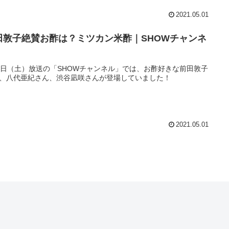
2021.05.01
田敦子絶賛お酢は？ミツカン米酢｜SHOWチャンネ
1日（土）放送の「SHOWチャンネル」では、お酢好きな前田敦子
、八代亜紀さん、渋谷凪咲さんが登場していました！
2021.05.01