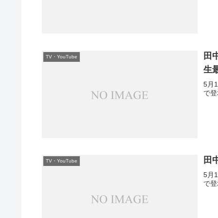
田
TV・YouTube
生
5月
で登
田
TV・YouTube
5月
で登