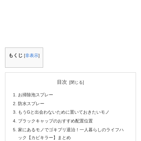
もくじ
[
非表示
]
目次
お掃除泡スプレー
防水スプレー
もうGと出会わないために置いておきたいモノ
ブラックキャップのおすすめ配置位置
家にあるモノでゴキブリ退治！一人暮らしのライフハ
ック【カビキラー】まとめ