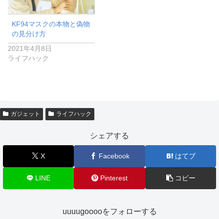
KF94マスクの本物と偽物
の見分け方
2021年4月8日
ライフハック
ガジェット
ライフハック
シェアする
X
Facebook
はてブ
LINE
Pinterest
コピー
uuuugooooをフォローする