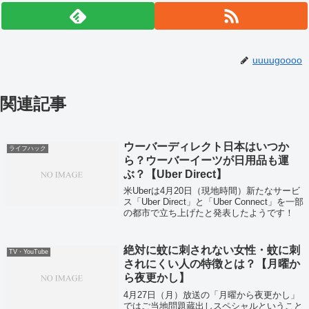
uuuugoooo
関連記事
ウーバーディレクト日本はいつか
ライフハック
ら？ウーバーイーツが日用品も運
ぶ？【Uber Direct】
米Uberは4月20日（現地時間）新たなサービ
ス「Uber Direct」と「Uber Connect」を一部
の都市で立ち上げたと発表したようです！
絶対に蚊に刺されない女性・蚊に刺
TV・YouTube
されにくい人の特徴とは？【月曜か
ら夜更かし】
4月27日（月）放送の「月曜から夜更かし」
ではご当地問題蔵出しスペシャルということ