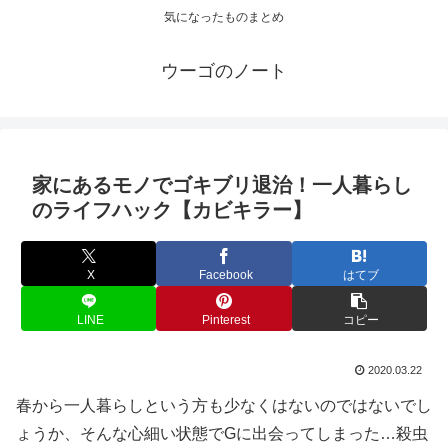
気になったものまとめ
ウーゴのノート
家にあるモノでゴキブリ退治！一人暮らし
のライフハック【カビキラー】
X
Facebook
はてブ
LINE
Pinterest
コピー
2020.03.22
春から一人暮らしという方も少なくはないのではないでし
ょうか、そんな心細い状態でGに出会ってしまった…殺虫