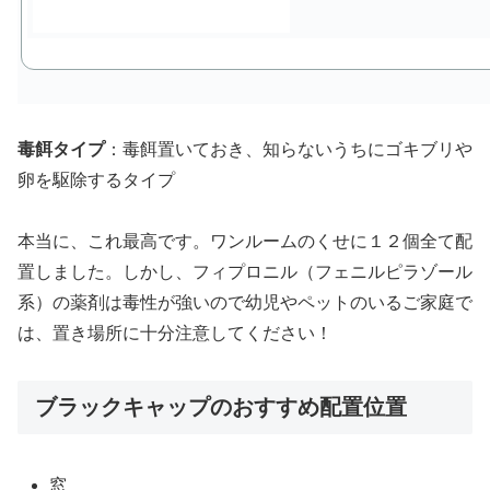
毒餌タイプ
：毒餌置いておき、知らないうちにゴキブリや
卵を駆除するタイプ
本当に、これ最高です。ワンルームのくせに１２個全て配
置しました。しかし、フィプロニル（フェニルピラゾール
系）の薬剤は毒性が強いので幼児やペットのいるご家庭で
は、置き場所に十分注意してください！
ブラックキャップのおすすめ配置位置
窓