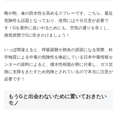
靴や鞄、傘の防水性を高めるスプレーです。こちら、最近
危険性も話題となっており、使用には十分注意が必要で
す！Gを屋外に追いやるためにも、空気の通りを良くし、
換気状態でGに吹きかけましょう！
いっぽ間違えると、呼吸困難や肺炎の原因になる実際、科
学物質による中毒の危険性を喚起している日本中毒情報セ
ンターの資料によると、撥水性樹脂が肺に付着し、ガス交
換に支障をきたすため危険とされているので本当に注意が
必要です！
もうGと出会わないために置いておきたい
モノ