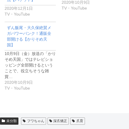
2020年10月9日
TV・YouTube
2020年12月1日
TV・YouTube
ずん飯尾・大久保絶賛メ
ガパワーバンク！通販全
部開ける【かりそめ天
国】
10月9日（金）放送の「かり
そめ天国」ではテレビショ
ッピング全部開けるという
ことで、役立ちそうな雑
貨…
2020年10月9日
TV・YouTube
未分類
フワちゃん
深爪矯正
爪育