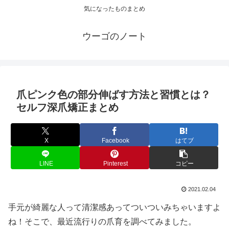
気になったものまとめ
ウーゴのノート
爪ピンク色の部分伸ばす方法と習慣とは？
セルフ深爪矯正まとめ
X
Facebook
はてブ
LINE
Pinterest
コピー
2021.02.04
手元が綺麗な人って清潔感あってついついみちゃいますよ
ね！そこで、最近流行りの爪育を調べてみました。