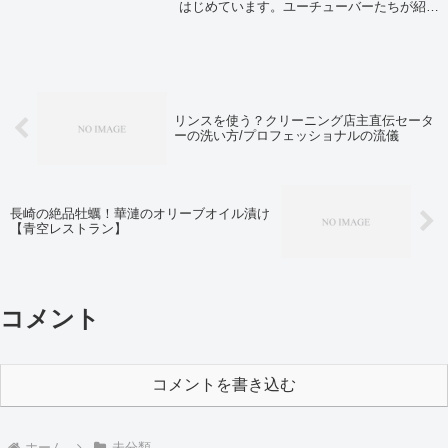
はじめています。ユーチューバーたちが紹介
していたカラー材をまとめてみました。
リンスを使う？クリーニング店主直伝セータ
ーの洗い方/プロフェッショナルの流儀
長崎の絶品牡蠣！華漣のオリーブオイル漬け
【青空レストラン】
コメント
コメントを書き込む
ホーム
未分類