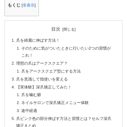
もくじ
[
非表示
]
目次
爪を綺麗に伸ばす方法！
そのために気がついたときに行いたい2つの習慣が
これ！
理想の爪はアークスクエア？
爪をアークスクエア型にする方法
爪を意識して指使いを変える
【実体験】深爪矯正してみた！
爪を噛む癖
ネイルサロンで深爪矯正メニュー体験
途中経過
爪ピンク色の部分伸ばす方法と習慣とは？セルフ深爪
矯正まとめ