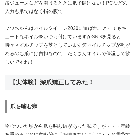
缶ジュースなどを開けるときに爪で開けない！PCなどの
入力も爪ではなく指の腹で！
フワちゃんはネイルクイーン2020に選ばれ、とってもキ
ュートなネイルをいつも付けていますがSNSを見ると
時々ネイルチップを落としています笑ネイルチップが剥が
れるのも爪には負担なので、たくさんオイルで保湿して欲
しいですね！
【実体験】深爪矯正してみた！
爪を噛む癖
物心ついた頃から爪を噛む癖があった私ですが・・・年齢
を重ねるごとに意識的に爪を噛まないように・・と我慢す