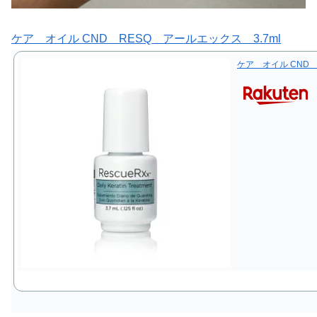
ケア オイル CND RESQ アールエックス 3.7ml
ケア オイル CND 