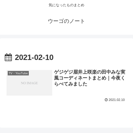
気になったものまとめ
ウーゴのノート
2021-02-10
ゲジゲジ眉井上咲楽の田中みな実
TV・YouTube
風コーディネートまとめ｜今夜く
らべてみました
2021.02.10