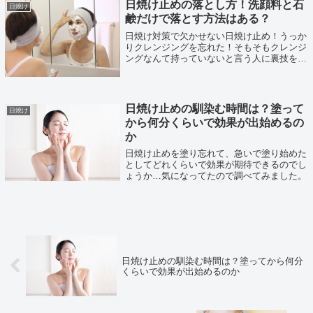
日焼け止めの落とし方！洗顔料と石
日焼け
鹸だけで落とす方法はある？
日焼け対策で欠かせない日焼け止め！うっか
りクレンジングを忘れた！そもそもクレンジ
ングなんて持っていないと言う人に裏技を伝
授いたします！
日焼け止めの馴染む時間は？塗って
日焼け
から何分くらいで効果が出始めるの
か
日焼け止めを塗り忘れて、急いで塗り始めた
としてどれくらいで効果が期待できるのでし
ょうか…気になってたので調べてみました。
日焼け止めの馴染む時間は？塗ってから何分
くらいで効果が出始めるのか