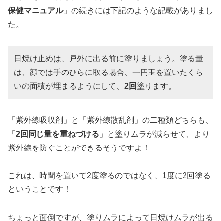
保健マニュアル
」の続きには下記のような記載がありまし
た。
日焼け止めは、戸外に出る前に塗りましょう。塗る量
は、顔では手のひらに取る場合、一円玉を置いたくら
いの面積が埋まるようにして、
2回
塗ります。
「紫外線吸収剤」と「紫外線散乱剤」の二種類どちらも、
「
2回同じ量を重ねづける
」と塗りムラが減らせて、より
紫外線を防ぐことができるそうですよ！
これは、時間を置いて2度塗るのではなく、1度に2回塗る
ということです！
ちょっと面倒ですが、塗りムラによって日焼けムラが出る