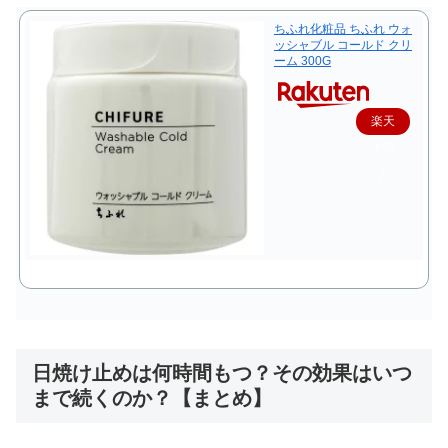
ちふれ化粧品 ちふれ ウォ
ッシャブル コールド クリ
ーム 300G
楽天
で購
入
日焼け止めは何時間もつ？その効果はいつ
まで続くのか？【まとめ】