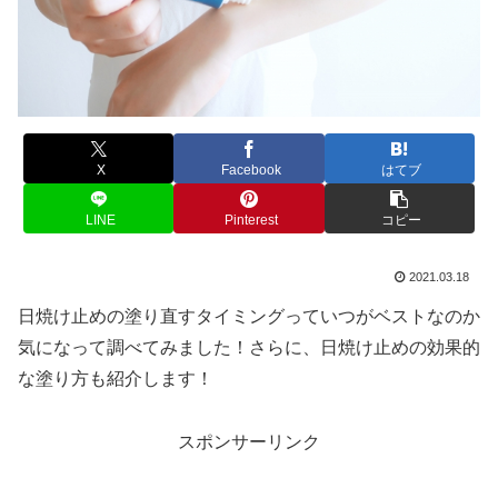
X
Facebook
はてブ
LINE
Pinterest
コピー
2021.03.18
日焼け止めの塗り直すタイミングっていつがベストなのか
気になって調べてみました！さらに、日焼け止めの効果的
な塗り方も紹介します！
スポンサーリンク