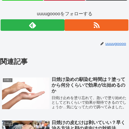
uuuugooooをフォローする
uuuugoooo
関連記事
日焼け染めの馴染む時間は？塗って
日焼け
から何分くらいで効果が出始めるの
か
日焼け止めを塗り忘れて、急いで塗り始めた
としてどれくらいで効果が期待できるのでし
ょうか…気になってたので調べてみました。
日焼けの皮むけは剥いていい？早く
日焼け
治る方法と顔の皮向けの対処法