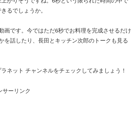
来上がりそうですね。6秒という限られた時間の中で
できるでしょうか。
動画です。今ではただ6秒でお料理を完成させるだけ
のかを話したり、長田とキッチン次郎のトークも見る
ラネット チャンネルをチェックしてみましょう！
ンサーリンク