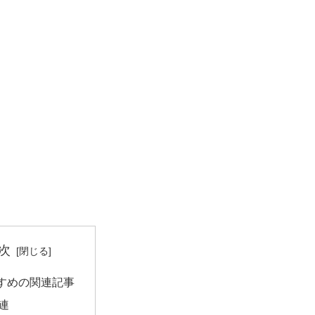
次
すめの関連記事
連