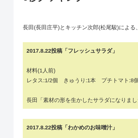
長田(長田庄平)とキッチン次郎(松尾駿)による
2017.8.22投稿「フレッシュサラダ」
材料(1人前)
レタス:1/2個 きゅうり:1本 プチトマト:8
長田「素材の形を生かしたサラダになりまし
2017.8.22投稿「わかめのお味噌汁」