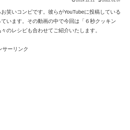
2019.12.21
2022.01.07
笑いコンビです。彼らがYouTubeに投稿している
っています。その動画の中で今回は「６秒クッキン
品々のレシピも合わせてご紹介いたします。
ンサーリンク