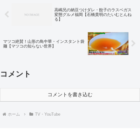
高嶋兄の納豆つけダレ・餃子のラスベガス
変態グルメ福岡【石橋貴明のたいむとんね
る】
マツコ絶賛！山形の鳥中華・インスタント袋
麺【マツコの知らない世界】
コメント
コメントを書き込む
ホーム
TV・YouTube