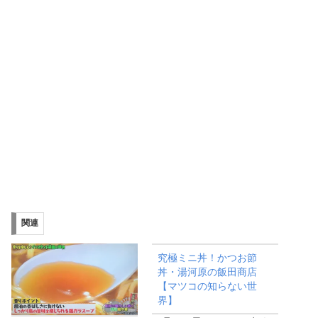
関連
究極ミニ丼！かつお節
丼・湯河原の飯田商店
【マツコの知らない世
界】