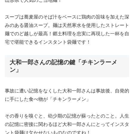
山形県で人気のご当地麺！
スープは蕎麦屋のそば汁をベースに鶏肉の旨味を加えた深
みのある醤油スープ。麺は天然寒水を使用したストレート
麺でのど越しが最高！郷土料理を忠実に再現した一杯を自
宅で堪能できるインスタント袋麺です！
大和一郎さんの記憶の鍵「チキンラーメ
ン」
事故に遭い記憶をなくした大和一郎さんは事故後、自発的
に手にした食べ物が「チキンラーメン」
その香りを嗅ぐと、幼少期の記憶が蘇ったとのこと。人生
の記憶に密接に関わるほど大和一郎さんにとってインスタ
ント袋麺は欠かせないものなのですね！