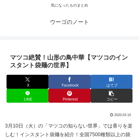
気になったものまとめ
ウーゴのノート
マツコ絶賛！山形の鳥中華【マツコのイン
スタント袋麺の世界】
X
Facebook
はてブ
LINE
Pinterest
コピー
2020.03.10
3月10日（火）の「マツコの知らない世界」では香りを楽
しむ！インスタント袋麺を紹介！全国7500種類以上の袋