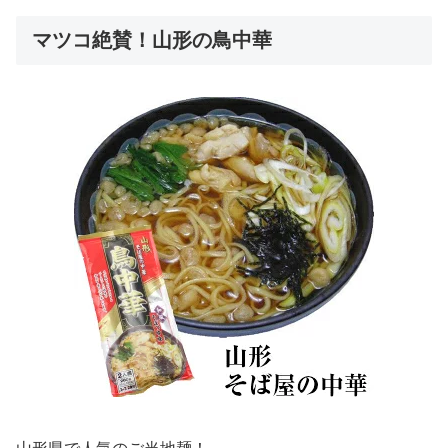
マツコ絶賛！山形の鳥中華