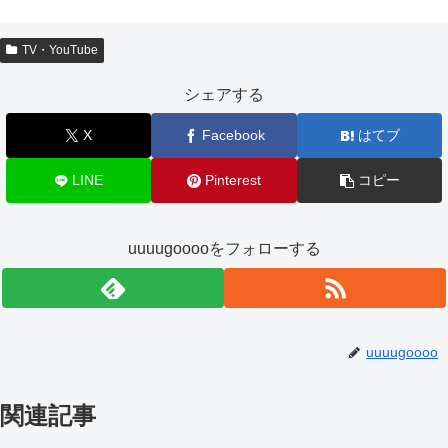
TV・YouTube
シェアする
X
Facebook
はてブ
LINE
Pinterest
コピー
uuuugooooをフォローする
uuuugoooo
関連記事