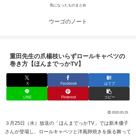
気になったものまとめ
ウーゴのノート
重田先生の爪楊枝いらずロールキャベツの
巻き方【ほんまでっかTV】
X
Facebook
はてブ
LINE
Pinterest
コピー
2020.03.25
３月25日（水）放送の「ほんまでっかTV」では新木優子
さんが登場し、ロールキャベツと洋風卵焼きを振る舞って