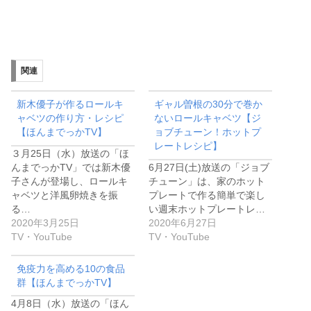
関連
新木優子が作るロールキ
ギャル曽根の30分で巻か
ャベツの作り方・レシピ
ないロールキャベツ【ジ
【ほんまでっかTV】
ョブチューン！ホットプ
レートレシピ】
３月25日（水）放送の「ほ
んまでっかTV」では新木優
6月27日(土)放送の「ジョブ
子さんが登場し、ロールキ
チューン」は、家のホット
ャベツと洋風卵焼きを振
プレートで作る簡単で楽し
る…
い週末ホットプレートレ…
2020年3月25日
2020年6月27日
TV・YouTube
TV・YouTube
免疫力を高める10の食品
群【ほんまでっかTV】
4月8日（水）放送の「ほん