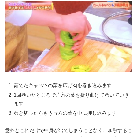
茹でたキャベツの葉を広げ肉を巻き込みます
1回巻いたところで片方の葉を折り曲げて巻いていき
ます
巻き切ったらもう片方の葉を中に押し込みます
意外とこれだけで中身が出てしまうことなく、加熱するこ