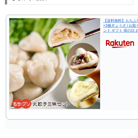
【送料無料】もちぷり
×3種ぎょうざ / お
ント ギフト 母の日 お