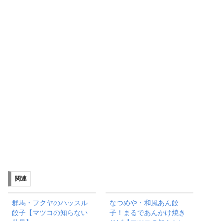
関連
群馬・フクヤのハッスル
なつめや・和風あん餃
餃子【マツコの知らない
子！まるであんかけ焼き