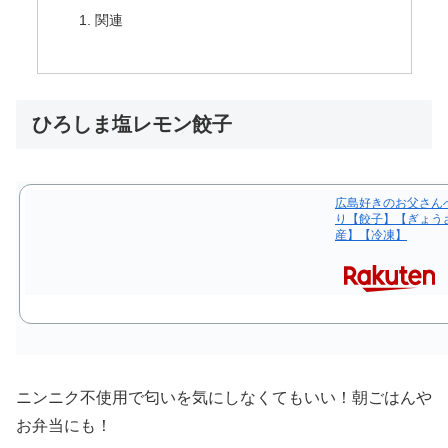
関連
ひろしま塩レモン餃子
広島好きのお父さん
り【餃子】【ぎょう
産】【冷凍】
ニンニク不使用で匂いを気にしなくてもいい！朝ごはんや
お弁当にも！