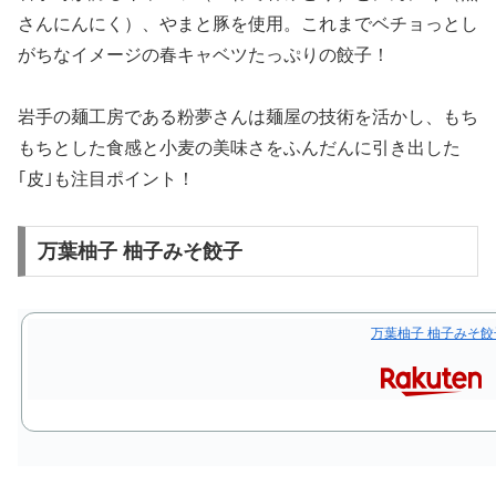
さんにんにく）、やまと豚を使用。これまでベチョっとし
がちなイメージの春キャベツたっぷりの餃子！
岩手の麺工房である粉夢さんは麺屋の技術を活かし、もち
もちとした食感と小麦の美味さをふんだんに引き出した
｢皮｣も注目ポイント！
万葉柚子 柚子みそ餃子
万葉柚子 柚子みそ餃子