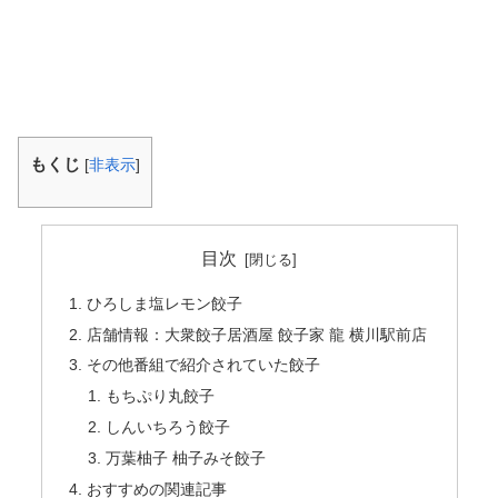
もくじ
[
非表示
]
目次
ひろしま塩レモン餃子
店舗情報：大衆餃子居酒屋 餃子家 龍 横川駅前店
その他番組で紹介されていた餃子
もちぷり丸餃子
しんいちろう餃子
万葉柚子 柚子みそ餃子
おすすめの関連記事