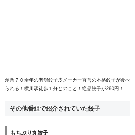
創業７０余年の老舗餃子皮メーカー直営の本格餃子が食べ
られる！横川駅徒歩１分とのこと！絶品餃子が280円！
その他番組で紹介されていた餃子
もちぷり丸餃子