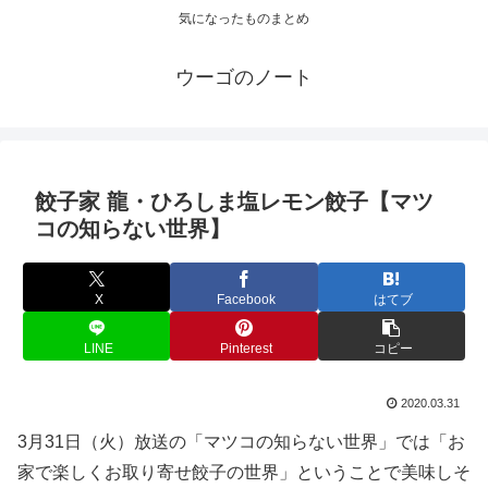
気になったものまとめ
ウーゴのノート
餃子家 龍・ひろしま塩レモン餃子【マツ
コの知らない世界】
X
Facebook
はてブ
LINE
Pinterest
コピー
2020.03.31
3月31日（火）放送の「マツコの知らない世界」では「お
家で楽しくお取り寄せ餃子の世界」ということで美味しそ