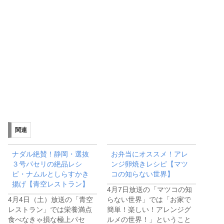
関連
ナダル絶賛！静岡・選抜
お弁当にオススメ！アレ
３号パセリの絶品レシ
ンジ卵焼きレシピ【マツ
ピ・ナムルとしらすかき
コの知らない世界】
揚げ【青空レストラン】
4月7日放送の「マツコの知
4月4日（土）放送の「青空
らない世界」では「お家で
レストラン」では栄養満点
簡単！楽しい！アレンジグ
食べなきゃ損な極上パセ
ルメの世界！」ということ