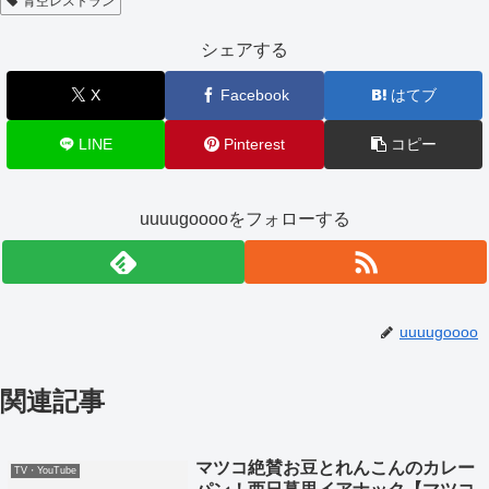
青空レストラン
シェアする
X
Facebook
はてブ
LINE
Pinterest
コピー
uuuugooooをフォローする
uuuugoooo
関連記事
マツコ絶賛お豆とれんこんのカレー
TV・YouTube