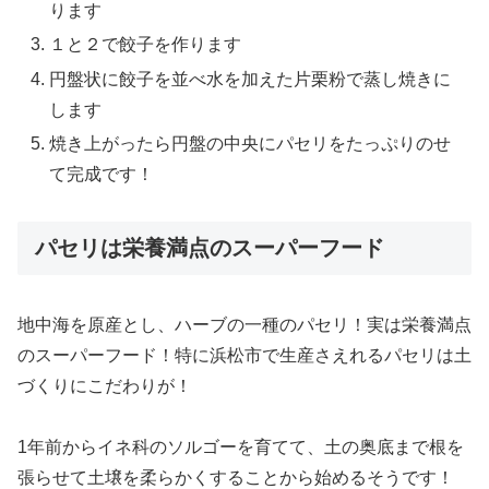
ります
１と２で餃子を作ります
円盤状に餃子を並べ水を加えた片栗粉で蒸し焼きに
します
焼き上がったら円盤の中央にパセリをたっぷりのせ
て完成です！
パセリは栄養満点のスーパーフード
地中海を原産とし、ハーブの一種のパセリ！実は栄養満点
のスーパーフード！特に浜松市で生産さえれるパセリは土
づくりにこだわりが！
1年前からイネ科のソルゴーを育てて、土の奥底まで根を
張らせて土壌を柔らかくすることから始めるそうです！