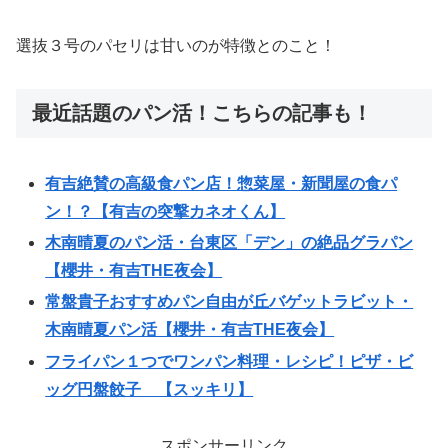
選抜３号のパセリは甘いのが特徴とのこと！
最近話題のパン活！こちらの記事も！
有吉絶賛の高級食パン店！惣菜屋・新聞屋の食パ
ン！？【有吉の突撃カネオくん】
木南晴夏のパン活・台東区「デン」の絶品グラパン
【櫻井・有吉THE夜会】
常盤貴子おすすめパン自由が丘バゲットラビット・
木南晴夏パン活【櫻井・有吉THE夜会】
フライパン１つでワンパン料理・レシピ！ピザ・ビ
ッグ円盤餃子 【スッキリ】
スポンサーリンク