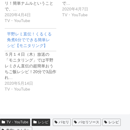
リ！簡単ナムルということ
で…
で、…
2020年4月7日
2020年4月4日
TV・YouTube
TV・YouTube
平野レミ直伝！くるくる
角煮6分でできる簡単レ
シピ【モニタリング】
５月１４日（木）放送の
「モニタリング」では平野
レミさん直伝の超簡単おう
ちご飯レシピ！20分で3品作
れ…
2020年5月14日
TV・YouTube
TV・YouTube
レシピ
パセリ
パセリソース
レシピ