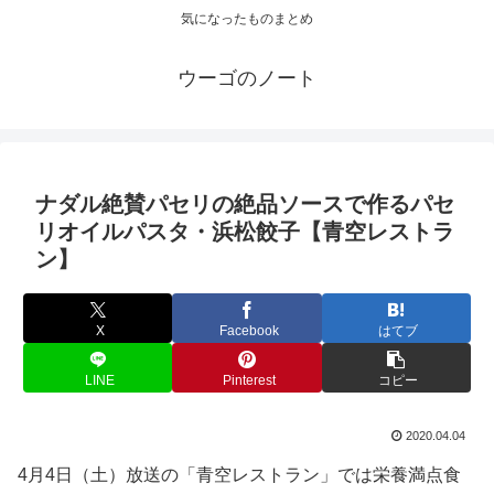
気になったものまとめ
ウーゴのノート
ナダル絶賛パセリの絶品ソースで作るパセ
リオイルパスタ・浜松餃子【青空レストラ
ン】
X
Facebook
はてブ
LINE
Pinterest
コピー
2020.04.04
4月4日（土）放送の「青空レストラン」では栄養満点食