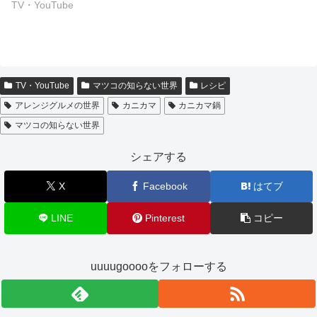
TV・YouTube
TV・YouTube
マツコの知らない世界
レシピ
アレンジグルメの世界
カニカマ
カニカマ鍋
マツコの知らない世界
シェアする
X
Facebook
はてブ
LINE
Pinterest
コピー
uuuugooooをフォローする