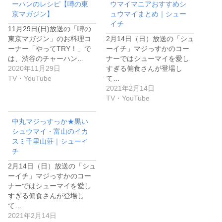
ーハンのレシピ【噂の東
ウマイマニアおすすめシ
京マガジン】
ュウマイまとめ｜シュー
イチ
11月29日(日)放送の「噂の
東京マガジン」のお料理コ
2月14日（日）放送の「シュ
ーナー「やってTRY！」で
ーイチ」マジっすかのコー
は、渋谷のチャーハン…
ナーではシューマイを愛し
2020年11月29日
すぎる偏食さんが登場し
TV・YouTube
て…
2021年2月14日
TV・YouTube
中丸マジっすっか★黒い
シュウマイ・富山のイカ
スミ千里山荘｜シューイ
チ
2月14日（日）放送の「シュ
ーイチ」マジっすかのコー
ナーではシューマイを愛し
すぎる偏食さんが登場し
て…
2021年2月14日