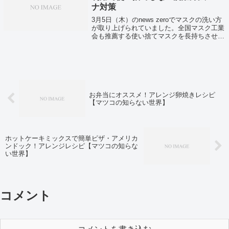
ナ対策
3月5日（木）のnews zeroでマスクの洗い方
が取り上げられていました。全国マスク工業
会も推薦する使い捨てマスクを長持ちさせる
洗い方とは…コロナ対策、マスク不足対策に
是非お役立てください。
お弁当にオススメ！アレンジ卵焼きレシピ
【マツコの知らない世界】
ホットケーキミックスで簡単ピザ・アメリカ
ンドック！アレンジレシピ【マツコの知らな
い世界】
コメント