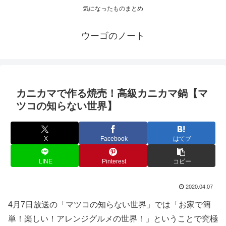
気になったものまとめ
ウーゴのノート
カニカマで作る焼売！高級カニカマ鍋【マ
ツコの知らない世界】
X
Facebook
はてブ
LINE
Pinterest
コピー
2020.04.07
4月7日放送の「マツコの知らない世界」では「お家で簡
単！楽しい！アレンジグルメの世界！」ということで究極