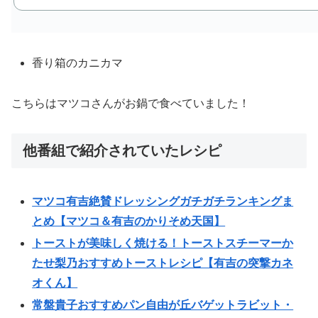
香り箱のカニカマ
こちらはマツコさんがお鍋で食べていました！
他番組で紹介されていたレシピ
マツコ有吉絶賛ドレッシングガチガチランキングま
とめ【マツコ＆有吉のかりそめ天国】
トーストが美味しく焼ける！トーストスチーマーか
たせ梨乃おすすめトーストレシピ【有吉の突撃カネ
オくん】
常盤貴子おすすめパン自由が丘バゲットラビット・