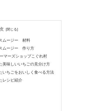
次
スムージー 材料
スムージー 作り方
ァーマーズショップこぐれ村
た美味しいいちごの見分け方
たいちごをおいしく食べる方法
たレシピ紹介