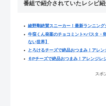
番組で紹介されていたレシピ紹
綾野剛絶賛スニーカー！最新ランニング
牛窪くん発案のチョコミント×パスタ・
ない世界】
とろけるチーズで絶品おつまみ！アレン
６Pチーズで絶品おつまみ！アレンジレ
スポ