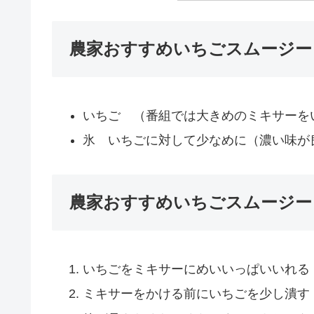
農家おすすめいちごスムージー
いちご （番組では大きめのミキサーを
氷 いちごに対して少なめに（濃い味が
農家おすすめいちごスムージー
いちごをミキサーにめいいっぱいいれる
ミキサーをかける前にいちごを少し潰す