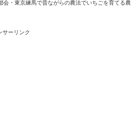
大都会・東京練馬で昔ながらの農法でいちごを育てる農
ンサーリンク