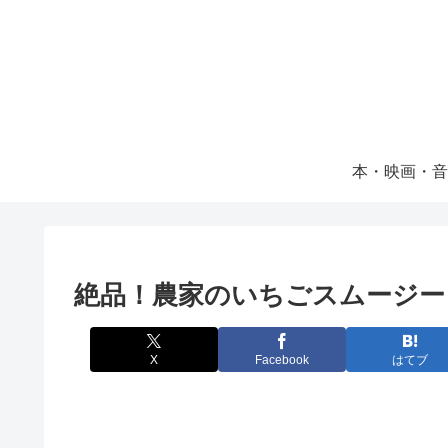
本・映画・音
絶品！農家のいちごスムージー
X
Facebook
はてブ