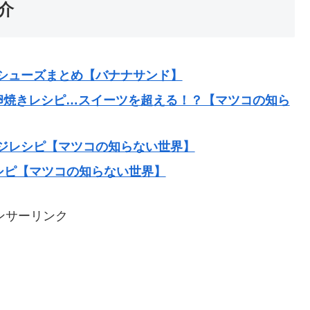
介
シューズまとめ【バナナサンド】
卵焼きレシピ…スイーツを超える！？【マツコの知ら
ジレシピ【マツコの知らない世界】
シピ【マツコの知らない世界】
ンサーリンク