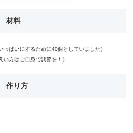
 材料
いっぱいにするために40個としていました）
良い方はご自身で調節を！）
 作り方