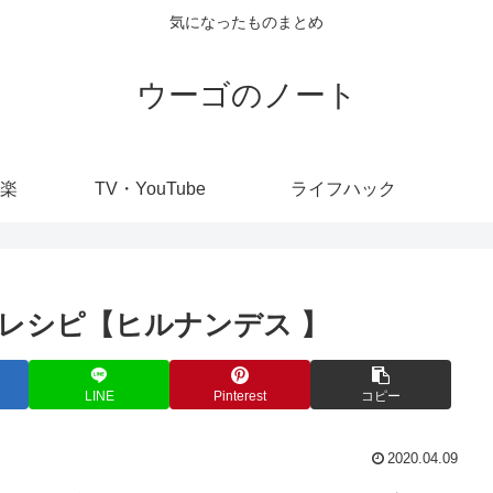
気になったものまとめ
ウーゴのノート
楽
TV・YouTube
ライフハック
レシピ【ヒルナンデス 】
LINE
Pinterest
コピー
2020.04.09