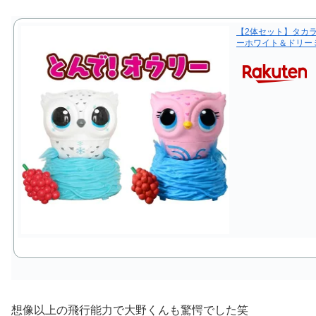
【2体セット】タカラ
ーホワイト＆ドリー
想像以上の飛行能力で大野くんも驚愕でした笑