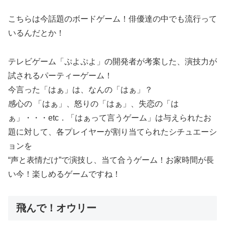
こちらは今話題のボードゲーム！俳優達の中でも流行って
いるんだとか！
テレビゲーム「ぷよぷよ」の開発者が考案した、演技力が
試されるパーティーゲーム！
今言った「はぁ」は、なんの「はぁ」？
感心の 「はぁ」、怒りの「はぁ」、失恋の「は
ぁ」・・・etc．「はぁって言うゲーム」は与えられたお
題に対して、各プレイヤーが割り当てられたシチュエーシ
ョンを
“声と表情だけ”で演技し、当て合うゲーム！お家時間が長
い今！楽しめるゲームですね！
飛んで！オウリー