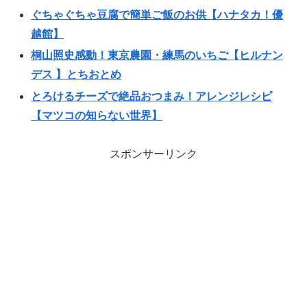
ぐちゃぐちゃ豆腐で簡単ご飯のお供【ハナタカ！優
越館】
桐山照史感動！東京農園・練馬のいちご【ヒルナン
デス 】とちおとめ
とろけるチーズで絶品おつまみ！アレンジレシピ
【マツコの知らない世界】
スポンサーリンク