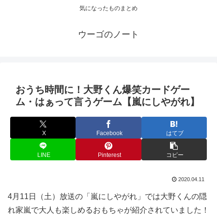
気になったものまとめ
ウーゴのノート
おうち時間に！大野くん爆笑カードゲー
ム・はぁって言うゲーム【嵐にしやがれ】
X
Facebook
はてブ
LINE
Pinterest
コピー
2020.04.11
4月11日（土）放送の「嵐にしやがれ」では大野くんの隠
れ家嵐で大人も楽しめるおもちゃが紹介されていました！