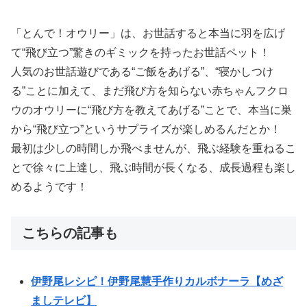
「とんで！オウリー」は、お世話すると本当に羽を広げ
て“飛び立つ”驚きのギミックを持ったお世話ペット！
人気のお世話遊びである“ご飯をあげる”、“寝かしつけ
る”ことに加えて、まだ飛び方を知らない赤ちゃんフクロ
ウのオウリーに“飛び方を教えてあげる”ことで、本当に巣
から“飛び立つ”というサプライズが楽しめるんだとか！
最初は少しの時間しか飛べませんが、飛ぶ経験を重ねるこ
とで徐々に上達し、飛ぶ時間が長くなる、成長過程も楽し
めるようです！
こちらの記事も
伊野尾レシピ！伊野尾慧手作りカルボナーラ【めざ
ましテレビ】