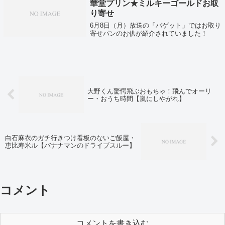
華堂プリン★ミルキーゴールドお取
り寄せ
6月8日（月）放送の「バゲット」ではお取り
寄せパンのお供が紹介されていました！
大野くん驚愕飛ぶおもちゃ！飛んでオーリ
ー・おうち時間【嵐にしやがれ】
白石麻衣のガチ行きつけ看板のないご飯屋・
恵比寿米ル【バナナマンのドライブスルー】
コメント
コメントを書き込む