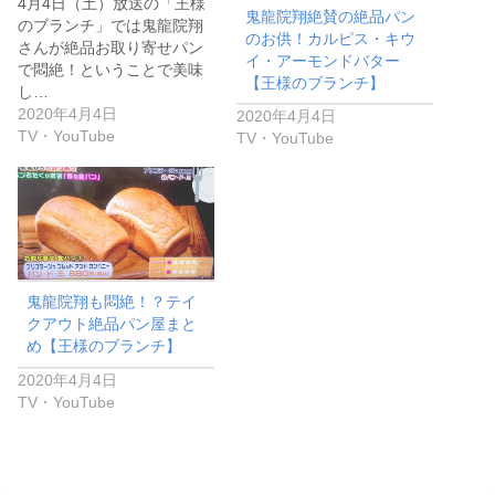
4月4日（土）放送の「王様
鬼龍院翔絶賛の絶品パン
のブランチ」では鬼龍院翔
のお供！カルピス・キウ
さんが絶品お取り寄せパン
イ・アーモンドバター
で悶絶！ということで美味
【王様のブランチ】
し…
2020年4月4日
2020年4月4日
TV・YouTube
TV・YouTube
鬼龍院翔も悶絶！？テイ
クアウト絶品パン屋まと
め【王様のブランチ】
2020年4月4日
TV・YouTube