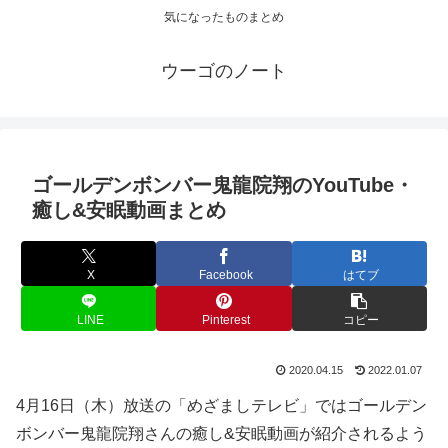
気になったものまとめ
ウーゴのノート
ゴールデンボンバー鬼龍院翔のYouTube・
癒し&安眠動画まとめ
X
Facebook
はてブ
LINE
Pinterest
コピー
2020.04.15
2022.01.07
4月16日（木）放送の「めざましテレビ」ではゴールデン
ボンバー鬼龍院翔さんの癒し&安眠動画が紹介されるよう