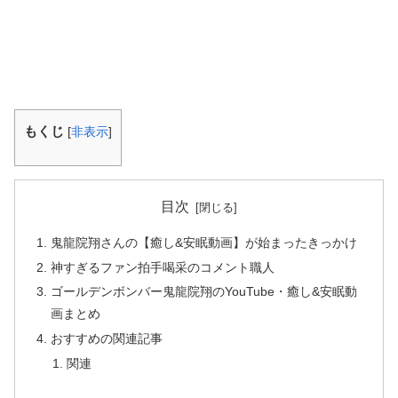
もくじ
[
非表示
]
目次
鬼龍院翔さんの【癒し&安眠動画】が始まったきっかけ
神すぎるファン拍手喝采のコメント職人
ゴールデンボンバー鬼龍院翔のYouTube・癒し&安眠動
画まとめ
おすすめの関連記事
関連