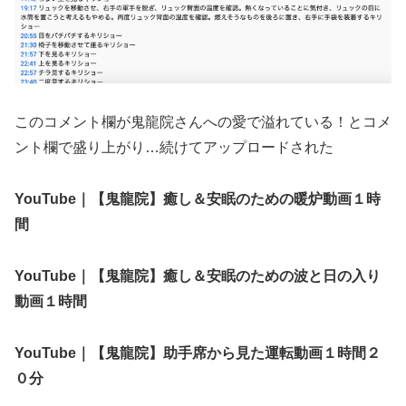
このコメント欄が鬼龍院さんへの愛で溢れている！とコメ
ント欄で盛り上がり…続けてアップロードされた
YouTube｜【鬼龍院】癒し＆安眠のための暖炉動画１時
間
YouTube｜【鬼龍院】癒し＆安眠のための波と日の入り
動画１時間
YouTube｜【鬼龍院】助手席から見た運転動画１時間２
０分