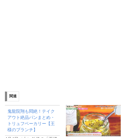
関連
鬼龍院翔も悶絶！テイク
アウト絶品パンまとめ・
トリュフベーカリー【王
様のブランチ】