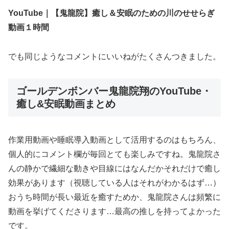
YouTube｜【鬼龍院】癒し＆安眠のための川のせせらぎ
動画１時間
でも同じようなコメントにいいねがたくさんつきました。
ゴールデンボンバー鬼龍院翔のYouTube・
癒し&安眠動画まとめ
作業用動画や睡眠導入動画として活用するのはもちろん、
個人的にコメント欄が毎回とても楽しみですね。鬼龍院さ
んの静かで繊細な動きや目線にはなんだかそれだけで癒し
効果があります（視聴している人はそれがわかるはず…）
おうち時間が長い最近を癒すためか、鬼龍院さんは頻繁に
動画を挙げてくださります…最高の推しを持ってよかった
です。