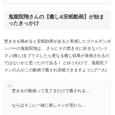
鬼龍院翔さんの【癒し&安眠動画】が始ま
ったきっかけ
焚き火を眺めると安眠効果があると実感したゴールデンボ
ンバーの鬼龍院翔は、 さらにその焚き火に好きなバンド
マン(推し)をプラスしたら更なる癒し効果が発揮されるの
ではないかと思ったのである！ とゆうわけで、鬼龍院フ
ァンの人がこの動画で癒され安眠できますように(^-^人)
焚き火の動画って見てるだけで癒される…
ならばそこに一緒に推しメンが居たら…