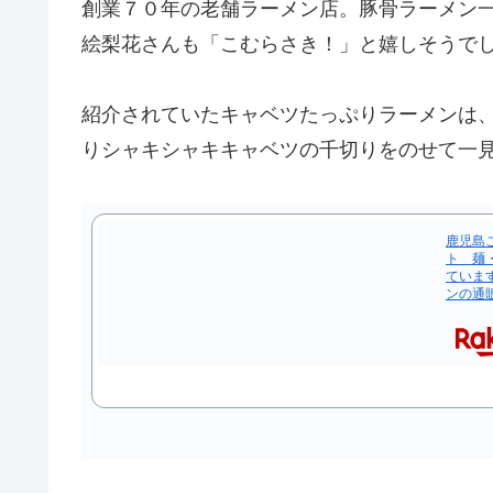
創業７０年の老舗ラーメン店。豚骨ラーメン
絵梨花さんも「こむらさき！」と嬉しそうで
紹介されていたキャベツたっぷりラーメンは
りシャキシャキキャベツの千切りをのせて一
鹿児島
ト 麺
ていま
ンの通