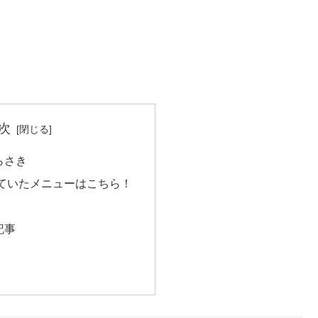
次
らさき
ていたメニューはこちら！
記事