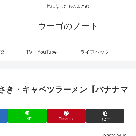
気になったものまとめ
ウーゴのノート
楽
TV・YouTube
ライフハック
さき・キャベツラーメン【バナナマ
LINE
Pinterest
コピー