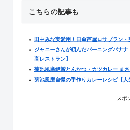
こちらの記事も
田中みな実愛用！日傘芦屋ロサブラン・
ジャニーさんが頼んだバーニングバナナ
高レストラン】
菊池風磨絶賛とんかつ・カツカレー ま
菊池風磨自慢の手作りカレーレシピ【人
スポ