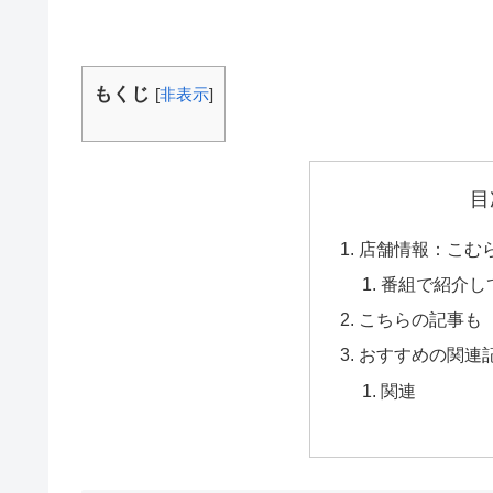
もくじ
[
非表示
]
目
店舗情報：こむ
番組で紹介し
こちらの記事も
おすすめの関連
関連