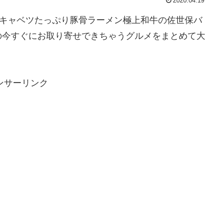
2020.04.19
やキャベツたっぷり豚骨ラーメン極上和牛の佐世保バ
の今すぐにお取り寄せできちゃうグルメをまとめて大
ンサーリンク