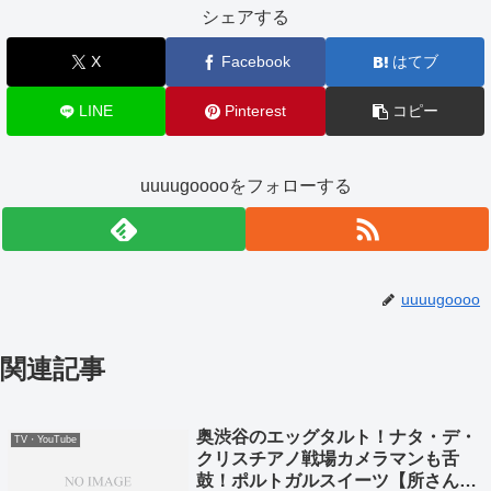
シェアする
X
Facebook
はてブ
LINE
Pinterest
コピー
uuuugooooをフォローする
uuuugoooo
関連記事
奥渋谷のエッグタルト！ナタ・デ・
TV・YouTube
クリスチアノ戦場カメラマンも舌
鼓！ポルトガルスイーツ【所さんお