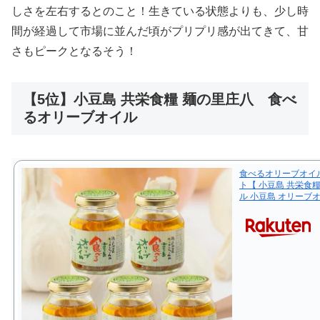
しさを左右するとのこと！生きている状態よりも、少し時
間が経過して市場に並んだ頃がプリプリ感が出てきて、甘
さもピークとなるそう！
【5位】小豆島 共栄食糧 麺の里庄八 食べ
るオリーブオイル
食べるオリーブオイル
ト【 小豆島 共栄食
ル 小豆島 オリーブオ