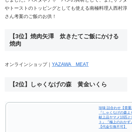
やトーストのトッピングとしても使える南極料理人西村淳
さん考案のご飯のお供！
【3位】焼肉矢澤 炊きたてご飯にかける
焼肉
オンラインショップ｜
YAZAWA MEAT
【2位】しゃくなげの森 黄金いくら
珍味 詰合わせ【貴重
『しゃくなげの森よ
献上品ヤマメ10匹
ト』『極上のおかず
【代金引換不可】