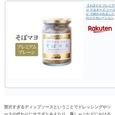
【そぼマヨ プレミア
り マヨネーズ ソー
ビ で紹介されました
のコラボレーション
贅沢すぎるディップソースということでドレッシングやソ
ースの代わりにサラダとあえたり、豚しゃぶなどにかける