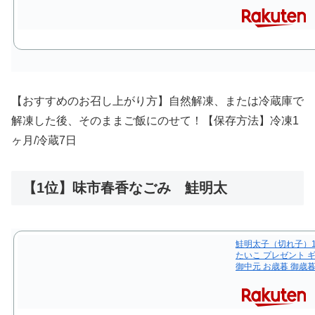
【おすすめのお召し上がり方】自然解凍、または冷蔵庫で
解凍した後、そのままご飯にのせて！【保存方法】冷凍1
ヶ月/冷蔵7日
【1位】味市春香なごみ 鮭明太
鮭明太子（切れ子）1
たいこ プレゼント ギ
御中元 お歳暮 御歳暮