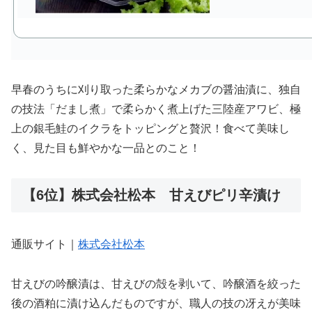
早春のうちに刈り取った柔らかなメカブの醤油漬に、独自
の技法「だまし煮」で柔らかく煮上げた三陸産アワビ、極
上の銀毛鮭のイクラをトッピングと贅沢！食べて美味し
く、見た目も鮮やかな一品とのこと！
【6位】株式会社松本 甘えびピリ辛漬け
通販サイト｜
株式会社松本
甘えびの吟醸漬は、甘えびの殻を剥いて、吟醸酒を絞った
後の酒粕に漬け込んだものですが、職人の技の冴えが美味