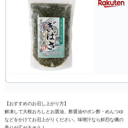
【おすすめのお召し上がり方】
解凍して大根おろしとお醤油、酢醤油やポン酢・めんつゆ
などをかけてお召上がりください。味噌汁なら鮮烈な磯の
香りが広がるそう！