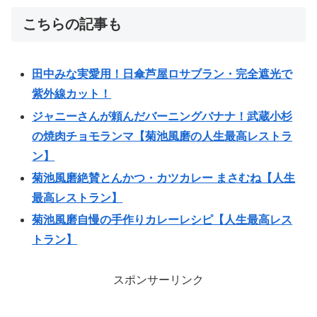
こちらの記事も
田中みな実愛用！日傘芦屋ロサブラン・完全遮光で
紫外線カット！
ジャニーさんが頼んだバーニングバナナ！武蔵小杉
の焼肉チョモランマ【菊池風磨の人生最高レストラ
ン】
菊池風磨絶賛とんかつ・カツカレー まさむね【人生
最高レストラン】
菊池風磨自慢の手作りカレーレシピ【人生最高レス
トラン】
スポンサーリンク