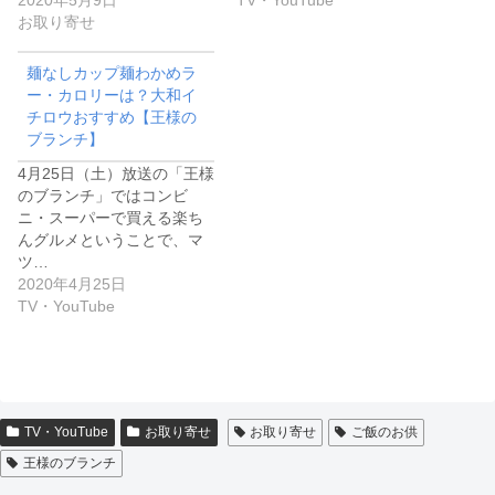
2020年5月9日
TV・YouTube
お取り寄せ
麺なしカップ麺わかめラ
ー・カロリーは？大和イ
チロウおすすめ【王様の
ブランチ】
4月25日（土）放送の「王様
のブランチ」ではコンビ
ニ・スーパーで買える楽ち
んグルメということで、マ
ツ…
2020年4月25日
TV・YouTube
TV・YouTube
お取り寄せ
お取り寄せ
ご飯のお供
王様のブランチ