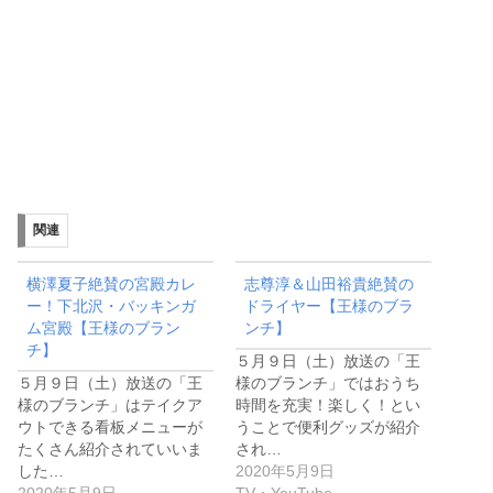
関連
横澤夏子絶賛の宮殿カレ
志尊淳＆山田裕貴絶賛の
ー！下北沢・バッキンガ
ドライヤー【王様のブラ
ム宮殿【王様のブラン
ンチ】
チ】
５月９日（土）放送の「王
５月９日（土）放送の「王
様のブランチ」ではおうち
様のブランチ」はテイクア
時間を充実！楽しく！とい
ウトできる看板メニューが
うことで便利グッズが紹介
たくさん紹介されていいま
され…
した…
2020年5月9日