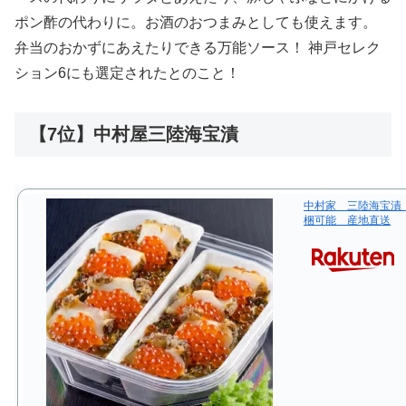
ポン酢の代わりに。お酒のおつまみとしても使えます。
弁当のおかずにあえたりできる万能ソース！ 神戸セレク
ション6にも選定されたとのこと！
【7位】中村屋三陸海宝漬
中村家 三陸海宝漬 
梱可能 産地直送