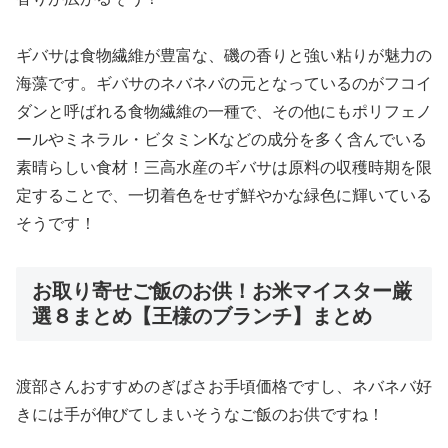
ギバサは食物繊維が豊富な、磯の香りと強い粘りが魅力の
海藻です。ギバサのネバネバの元となっているのがフコイ
ダンと呼ばれる食物繊維の一種で、その他にもポリフェノ
ールやミネラル・ビタミンKなどの成分を多く含んでいる
素晴らしい食材！三高水産のギバサは原料の収穫時期を限
定することで、一切着色をせず鮮やかな緑色に輝いている
そうです！
お取り寄せご飯のお供！お米マイスター厳
選８まとめ【王様のブランチ】まとめ
渡部さんおすすめのぎばさお手頃価格ですし、ネバネバ好
きには手が伸びてしまいそうなご飯のお供ですね！