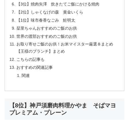
【3位】焼肉矢澤 炊きたてご飯にかける焼肉
【2位】しゃくなげの森 黄金いくら
【1位】味市春香なごみ 鮭明太
栞里ちゃんおすすめのご飯のお供
世界の渡部おすすめのご飯のお供
お取り寄せご飯のお供！お米マイスター厳選８まとめ
【王様のブランチ】まとめ
こちらの記事も
おすすめの関連記事
関連
【8位】神戸須磨肉料理かやま そばマヨ
プレミアム・プレーン