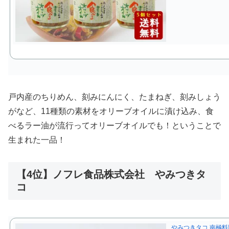
戸内産のちりめん、刻みにんにく、たまねぎ、刻みしょう
がなど、11種類の素材をオリーブオイルに漬け込み、食
べるラー油が流行ってオリーブオイルでも！ということで
生まれた一品！
【4位】ノフレ食品株式会社 やみつきタ
コ
やみつきタコ 南極料