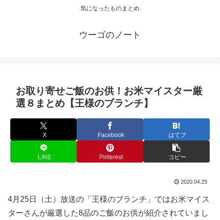
気になったものまとめ
ウーゴのノート
お取り寄せご飯のお供！お米マイスター厳
選８まとめ【王様のブランチ】
X
Facebook
はてブ
LINE
Pinterest
コピー
2020.04.25
4月25日（土）放送の「王様のブランチ」ではお米マイス
ターさんが厳選した8品のご飯のお供が紹介されていまし