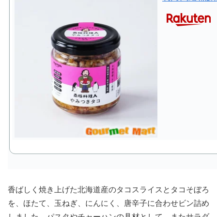
香ばしく焼き上げた北海道産のタコスライスとタコそぼろ
を、ほたて、玉ねぎ、にんにく、唐辛子に合わせビン詰め
しました。パスタやチャーハンの具材として、またサラダ