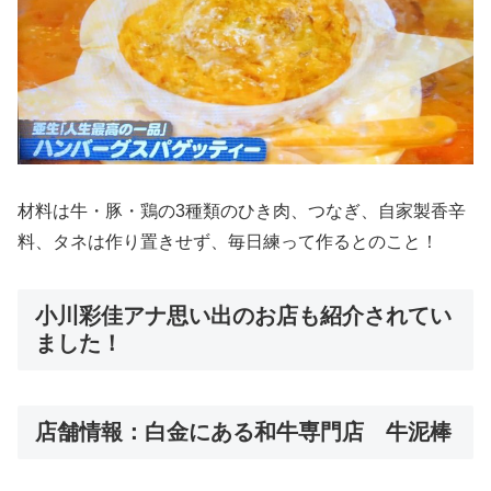
材料は牛・豚・鶏の3種類のひき肉、つなぎ、自家製香辛
料、タネは作り置きせず、毎日練って作るとのこと！
小川彩佳アナ思い出のお店も紹介されてい
ました！
店舗情報：白金にある和牛専門店 牛泥棒