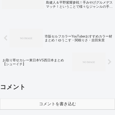
島健人＆平野紫耀参戦！手みやげグルメデス
マッチ！ということで様々なジャンルの手み
やげグルメが紹介されていました。
市販セルフカラーYouTuberおすすめカラー材
まとめ！ゆうこす・関根りさ・吉田朱里
お取り寄せカレー東日本VS西日本まとめ
【シューイチ】
コメント
コメントを書き込む