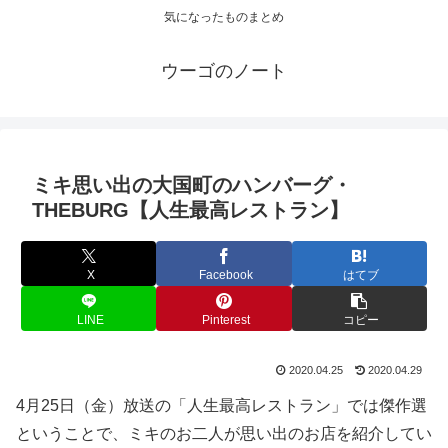
気になったものまとめ
ウーゴのノート
ミキ思い出の大国町のハンバーグ・
THEBURG【人生最高レストラン】
X
Facebook
はてブ
LINE
Pinterest
コピー
2020.04.25
2020.04.29
4月25日（金）放送の「人生最高レストラン」では傑作選
ということで、ミキのお二人が思い出のお店を紹介してい