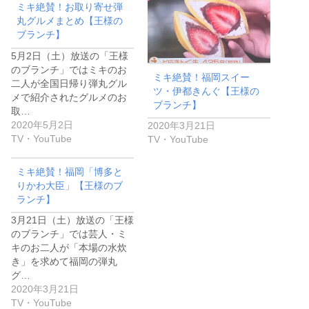
ミキ絶賛！お取り寄せ弾
丸グルメまとめ【王様の
ブランチ】
5月2日（土）放送の「王様
のブランチ」ではミキのお
ミキ絶賛！福岡スイー
二人が全国日帰り弾丸グル
ツ・伊都きんぐ【王様の
メで紹介されたグルメのお
ブランチ】
取…
2020年5月2日
2020年3月21日
TV・YouTube
TV・YouTube
ミキ絶賛！福岡「博多と
りかわ大臣」【王様のブ
ランチ】
3月21日（土）放送の「王様
のブランチ」では芸人・ミ
キのお二人が「本場の水炊
き」を求めて福岡の弾丸
グ…
2020年3月21日
TV・YouTube