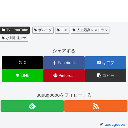
TV・YouTube
ザバーグ
ミキ
人生最高レストラン
小川彩佳アナ
シェアする
X
Facebook
はてブ
LINE
Pinterest
コピー
uuuugooooをフォローする
uuuugoooo