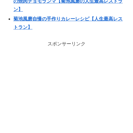
の焼肉チョモランマ【菊池風磨の人生最高レストラ
ン】
菊池風磨自慢の手作りカレーレシピ【人生最高レス
トラン】
スポンサーリンク