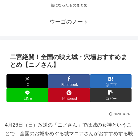
気になったものまとめ
ウーゴのノート
二宮絶賛！全国の映え城・穴場おすすめま
とめ【ニノさん】
X
Facebook
はてブ
LINE
Pinterest
コピー
2020.04.26
4月26日（日）放送の「ニノさん」では城の女神というこ
とで、全国のお城をめぐる城マニアさんがおすすめする映