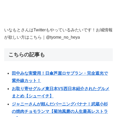
いなもとさんはTwitterもやっているみたいです！お城情報
が欲しい方はこちら｜@tyome_no_heya
こちらの記事も
田中みな実愛用！日傘芦屋ロサブラン・完全遮光で
紫外線カット！
お取り寄せグルメ東日本VS西日本紹介されたグルメ
まとめ【シューイチ】
ジャニーさんが頼んだバーニングバナナ！武蔵小杉
の焼肉チョモランマ【菊池風磨の人生最高レストラ