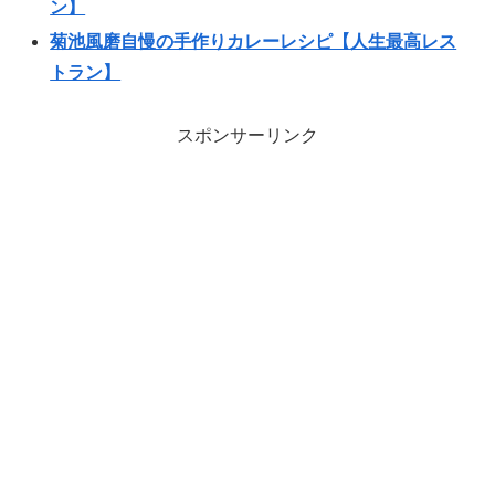
ン】
菊池風磨自慢の手作りカレーレシピ【人生最高レス
トラン】
スポンサーリンク