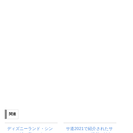
関連
ディズニーランド・シン
サ道2021で紹介されたサ