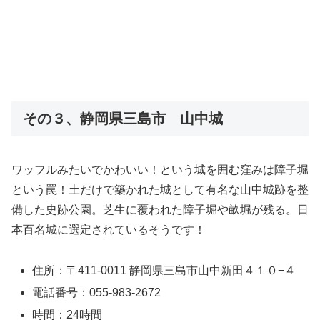
その３、静岡県三島市 山中城
ワッフルみたいでかわいい！という城を囲む窪みは障子堀
という罠！土だけで築かれた城として有名な山中城跡を整
備した史跡公園。芝生に覆われた障子堀や畝堀が残る。日
本百名城に選定されているそうです！
住所：〒411-0011 静岡県三島市山中新田４１０−４
電話番号：055-983-2672
時間：24時間