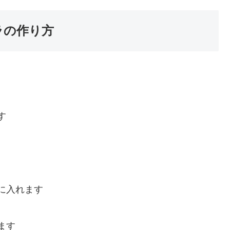
ラの作り方
す
に入れます
ます