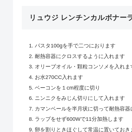
リュウジ レンチンカルボナー
パスタ100gを手で二つにおります
耐熱容器にクロスするように入れます
オリーブオイル・顆粒コンソメを入れま
お水270CC入れます
ベーコンを１cm程度に切り
ニンニクをみじん切りにして入れます
カマンベールを半月状に切って耐熱容器
ラップをせず600Wで11分加熱します
卵を割りときほぐして常温に置いておき