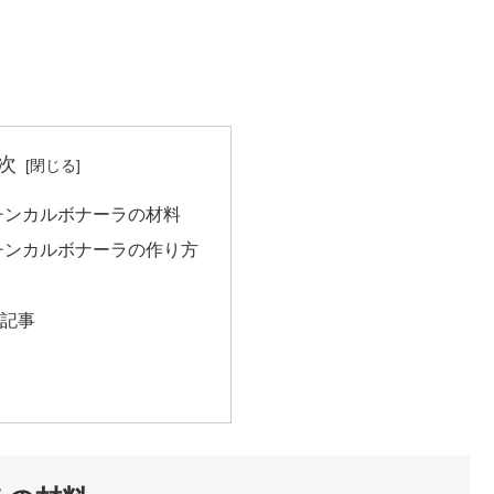
次
チンカルボナーラの材料
チンカルボナーラの作り方
記事