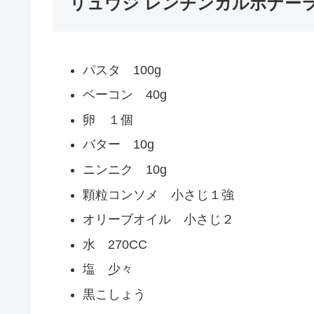
リュウジ レンチンカルボナー
パスタ 100g
ベーコン 40g
卵 １個
バター 10g
ニンニク 10g
顆粒コンソメ 小さじ１強
オリーブオイル 小さじ２
水 270CC
塩 少々
黒こしょう