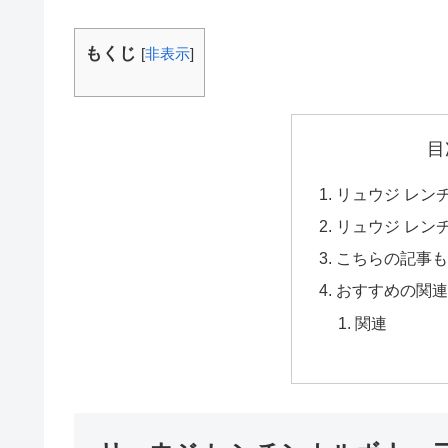
もくじ
[
非表示
]
目
リュウジ レン
リュウジ レン
こちらの記事も
おすすめの関連
関連