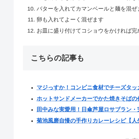
バターを入れてカマンベールと麺を混ぜ
卵も入れてよーく混ぜます
お皿に盛り付けてコショウをかければ完
こちらの記事も
マジっすか！コンビニ食材でチーズタッ
ホットサンドメーカーでかた焼きそばの
田中みな実愛用！日傘芦屋ロサブラン・
菊池風磨自慢の手作りカレーレシピ【人