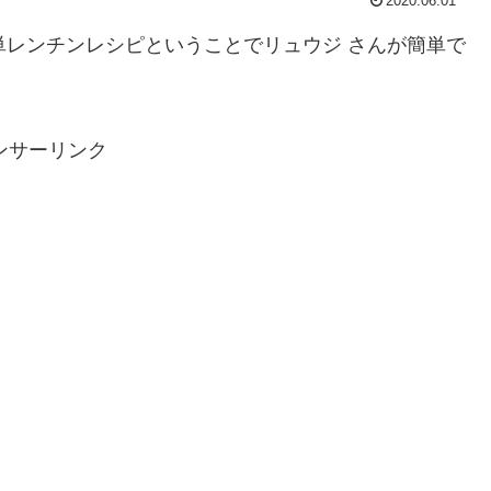
2020.06.01
単レンチンレシピということでリュウジ さんが簡単で
ンサーリンク