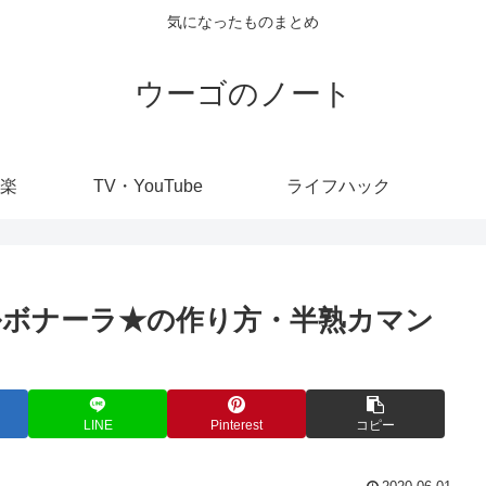
気になったものまとめ
ウーゴのノート
楽
TV・YouTube
ライフハック
ボナーラ★の作り方・半熟カマン
LINE
Pinterest
コピー