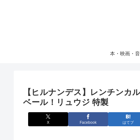
本・映画・音
【ヒルナンデス】レンチンカル
ベール！リュウジ 特製
X
Facebook
はてブ