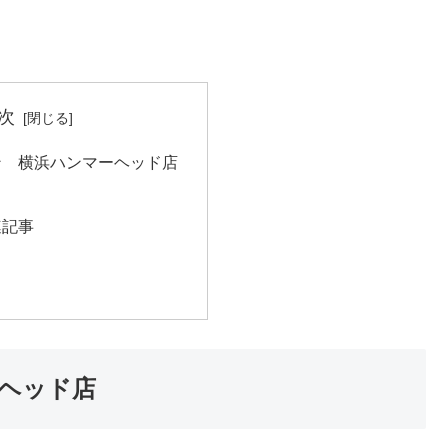
次
ン 横浜ハンマーヘッド店
も
連記事
ヘッド店