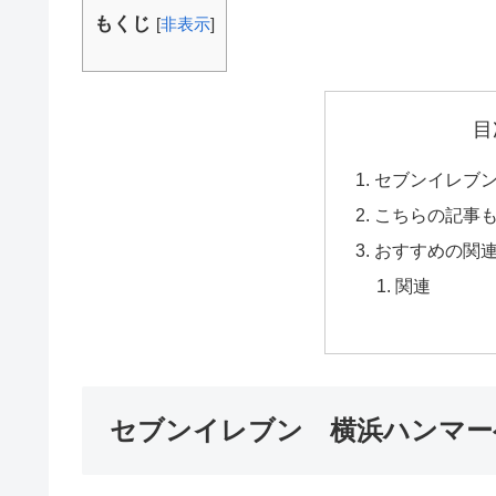
もくじ
[
非表示
]
目
セブンイレブ
こちらの記事
おすすめの関
関連
セブンイレブン 横浜ハンマー