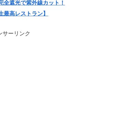
完全遮光で紫外線カット！
生最高レストラン】
ンサーリンク