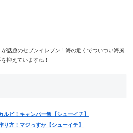
さが話題のセブンイレブン！海の近くでついつい海風
要を抑えていますね！
カルビ！キャンパー飯【シューイチ】
作り方！マジっすか【シューイチ】