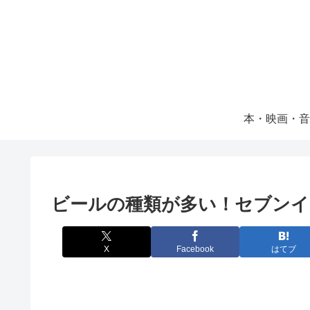
本・映画・音
ビールの種類が多い！セブンイ
X
Facebook
はてブ