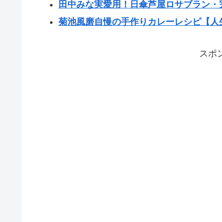
田中みな実愛用！日傘芦屋ロサブラン・
菊池風磨自慢の手作りカレーレシピ【人
スポ