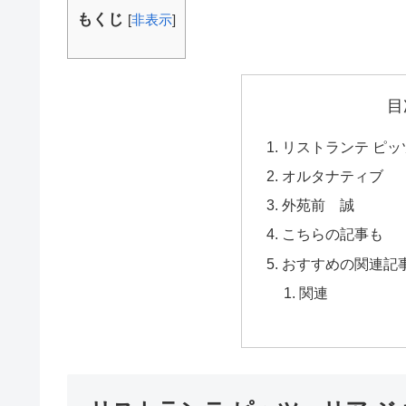
もくじ
[
非表示
]
目
リストランテ ピッツ
オルタナティブ
外苑前 誠
こちらの記事も
おすすめの関連記
関連