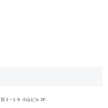
丁目１−１９ 小山ビル 2F