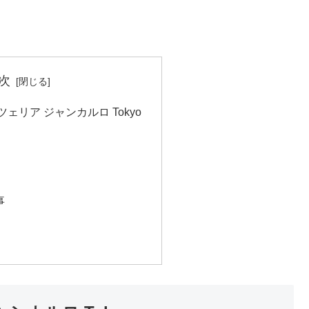
次
ェリア ジャンカルロ Tokyo
事