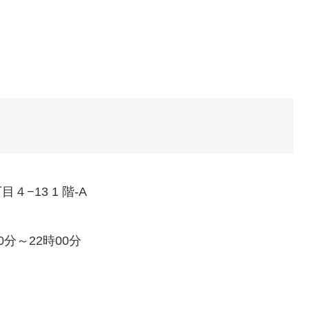
４−13 1 階-A
0分～22時00分