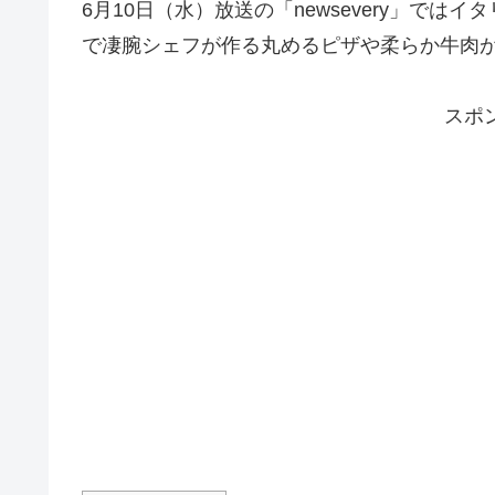
6月10日（水）放送の「newsevery」で
で凄腕シェフが作る丸めるピザや柔らか牛肉
スポ