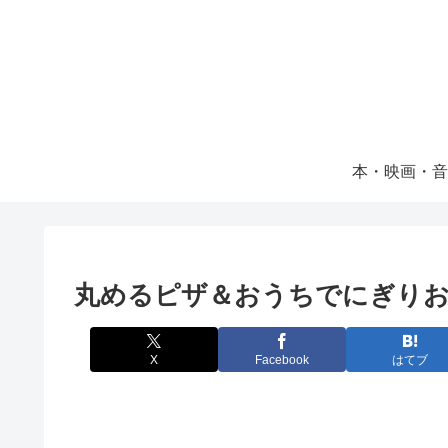
本・映画・音
丸めるピザ＆おうちでにぎりお取り
X
Facebook
はてブ