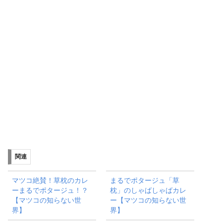
関連
マツコ絶賛！草枕のカレ
まるでポタージュ「草
ーまるでポタージュ！？
枕」のしゃばしゃばカレ
【マツコの知らない世
ー【マツコの知らない世
界】
界】