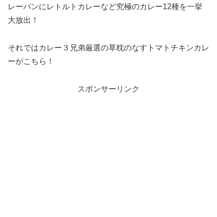
レーパンにレトルトカレーなど究極のカレー12種を一挙
大放出！
それではカレー３兄弟厳選の草枕のなすトマトチキンカレ
ーがこちら！
スポンサーリンク