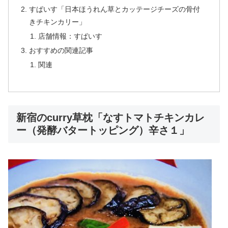
すぱいす「日本ほうれん草とカッテージチーズの骨付
きチキンカリー」
店舗情報：すぱいす
おすすめの関連記事
関連
新宿のcurry草枕「なすトマトチキンカレ
ー（発酵バタートッピング）辛さ１」