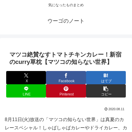
気になったものまとめ
ウーゴのノート
マツコ絶賛なすトマトチキンカレー！新宿
のcurry草枕【マツコの知らない世界】
X
Facebook
はてブ
LINE
Pinterest
コピー
2020.08.11
8月11日(火)放送の「マツコの知らない世界」は真夏のカ
レースペシャル！しゃばしゃばカレーやドライカレー、カ