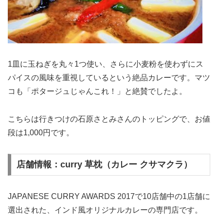
1皿に玉ねぎを丸々1つ使い、さらに小麦粉を使わずにス
パイスの風味を重視しているという絶品カレーです。マツ
コも「ポタージュじゃんこれ！」と絶賛でしたよ。
こちらは行きつけの石原さとみさんのトッピングで、お値
段は1,000円です。
店舗情報：curry 草枕（カレー クサマクラ）
JAPANESE CURRY AWARDS 2017で10店舗中の1店舗に
選出された、インド風オリジナルカレーの専門店です。