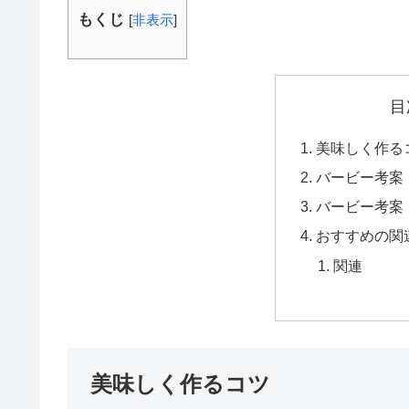
もくじ
[
非表示
]
目
美味しく作る
バービー考案
バービー考案
おすすめの関
関連
美味しく作るコツ