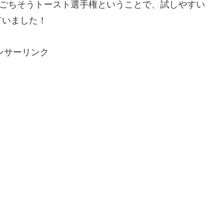
はごちそうトースト選手権ということで、試しやすい
ていました！
ンサーリンク