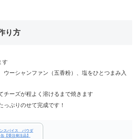
作り方
ます
、ウーシャンファン（五香粉）、塩をひとつまみ入
てチーズが程よく溶けるまで焼きます
たっぷりのせて完成です！
ャンスパイス パウダ
 缶【受注発注品】