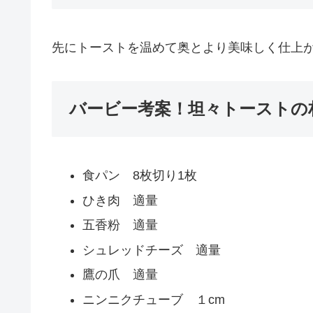
先にトーストを温めて奥とより美味しく仕上
バービー考案！坦々トーストの
食パン 8枚切り1枚
ひき肉 適量
五香粉 適量
シュレッドチーズ 適量
鷹の爪 適量
ニンニクチューブ １cm