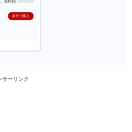
込、送料別)
(2020/8/15
楽天で購入
ンサーリンク