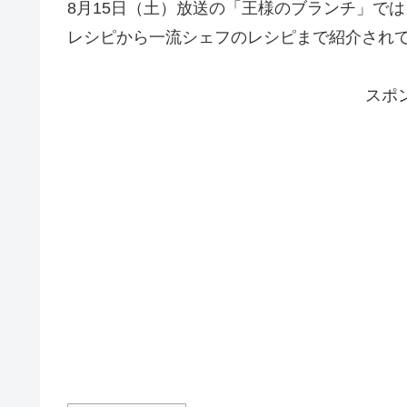
8月15日（土）放送の「王様のブランチ」で
レシピから一流シェフのレシピまで紹介され
スポ