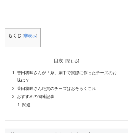
もくじ
[
非表示
]
目次
菅田将暉さんが「糸」劇中で実際に作ったチーズのお
味は？
菅田将暉さん絶賛のチーズはおそらくこれ！
おすすめの関連記事
関連