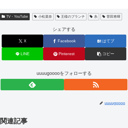
TV・YouTube
小松菜奈
王様のブランチ
糸
菅田将暉
シェアする
X
Facebook
はてブ
LINE
Pinterest
コピー
uuuugooooをフォローする
uuuugoooo
関連記事