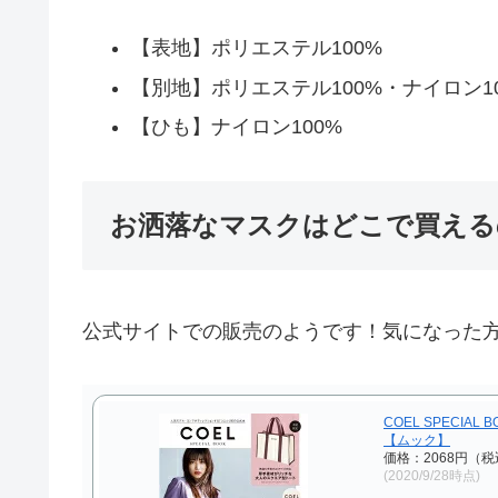
【表地】ポリエステル100%
【別地】ポリエステル100%・ナイロン1
【ひも】ナイロン100%
お洒落なマスクはどこで買える
公式サイトでの販売のようです！気になった方は
COEL SPECIAL
【ムック】
価格：2068円（税
(2020/9/28時点)