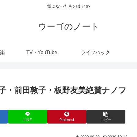
気になったものまとめ
ウーゴのノート
楽
TV・YouTube
ライフハック
涼子・前田敦子・板野友美絶賛ナノフ
LINE
Pinterest
コピー