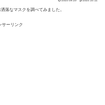
2020.09.28
2020.10.12
お洒落なマスクを調べてみました。
ンサーリンク