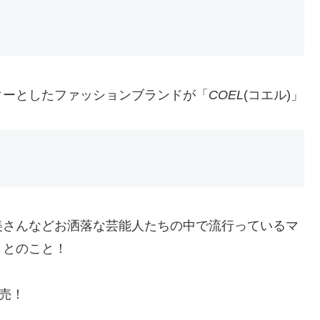
ターとしたファッションブランドが「
COEL
(コエル)」
美さんなどお洒落な芸能人たちの中で流行っているマ
」とのこと！
売！