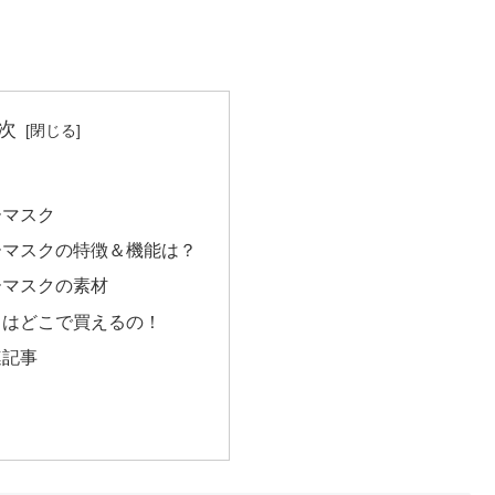
次
ーマスク
ーマスクの特徴＆機能は？
ーマスクの素材
クはどこで買えるの！
連記事