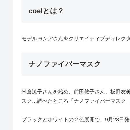
coelとは？
モデル
ヨンア
さんをクリエイティブディレク
ナノファイバーマスク
米倉涼子さんを始め、前田敦子さん、板野友
スク…調べたところ「ナノファイバーマスク
ブラックとホワイトの２色展開で、9月28日発