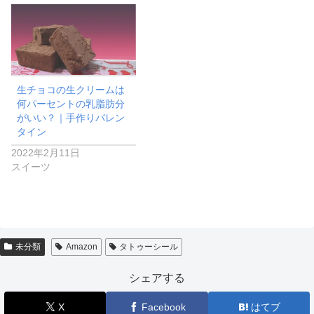
生チョコの生クリームは
何パーセントの乳脂肪分
がいい？｜手作りバレン
タイン
2022年2月11日
スイーツ
未分類
Amazon
タトゥーシール
シェアする
X
Facebook
はてブ