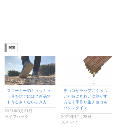
関連
スニーカーのキュッキュ
チョコがラップにくっつ
ッ音を防ぐには？新品で
いた時にきれいに剥がす
もうるさくない歩き方
方法｜手作り生チョコ＆
バレンタイン
2021年3月21日
ライフハック
2021年12月28日
スイーツ