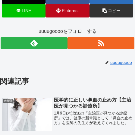
LINE
Pinterest
コピー
uuuugooooをフォローする
uuuugoooo
関連記事
医学的に正しい鼻血の止め方【主治
未分類
医が見つかる診療所】
1月9日(木)放送の「主治医が見つかる診療
所」では、健康の新常識として「鼻血の止め
方」を医師の先生方が教えてくれました。人
によって鼻血の止め方は色々ありそうです
が、果たして正式な止め方というのはどうい