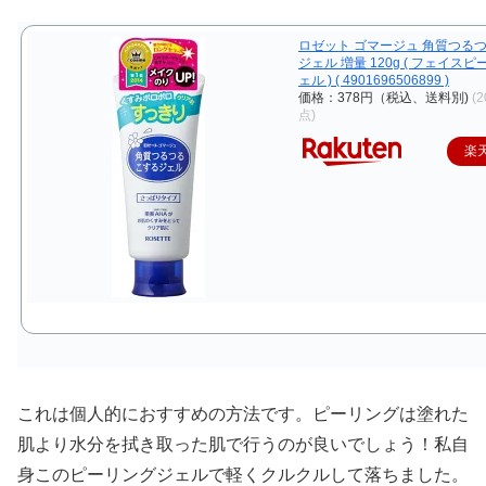
ロゼット ゴマージュ 角質つる
ジェル 増量 120g ( フェイス
ェル ) ( 4901696506899 )
価格：378円（税込、送料別)
(2
点)
楽
これは個人的におすすめの方法です。ピーリングは塗れた
肌より水分を拭き取った肌で行うのが良いでしょう！私自
身このピーリングジェルで軽くクルクルして落ちました。