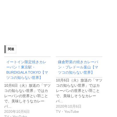
関連
イートイン限定焼きカレ
鎌倉野菜の焼きカレーパ
ーパン！東京駅・
ン・ブレドール葉山【マ
BURDIGALA TOKYO【マ
ツコの知らない世界】
ツコの知らない世界】
10月6日（火）放送の「マツ
10月6日（火）放送の「マツ
コの知らない世界」ではカ
コの知らない世界」ではカ
レーパンの世界とい羽こと
レーパンの世界とい羽こと
で、美味しそうなカレー
で、美味しそうなカレー
パ…
パ…
2020年10月6日
2020年10月6日
TV・YouTube
TV・YouTube