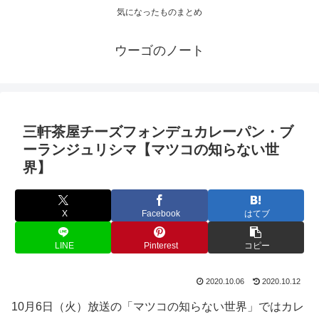
気になったものまとめ
ウーゴのノート
三軒茶屋チーズフォンデュカレーパン・ブ
ーランジュリシマ【マツコの知らない世
界】
X
Facebook
はてブ
LINE
Pinterest
コピー
2020.10.06
2020.10.12
10月6日（火）放送の「マツコの知らない世界」ではカレ