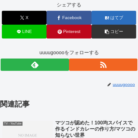
シェアする
X
Facebook
はてブ
LINE
Pinterest
コピー
uuuugooooをフォローする
uuuugoooo
関連記事
マツコが認めた！100均スパイスで
TV・YouTube
作るインドカレーの作り方/マツコの
知らない世界