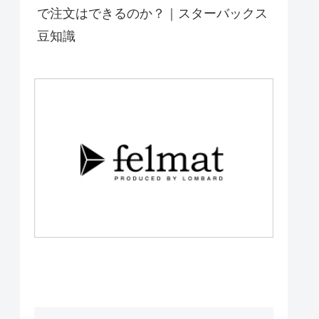
で注文はできるのか？｜スターバックス
豆知識