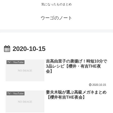
気になったものまとめ
ウーゴのノート
2020-10-15
吉高由里子の唐揚げ！時短10分で
TV・YouTube
3品レシピ【櫻井・有吉THE夜
会】
2020.10.15
妻夫木聡が選ぶ高級メガネまとめ
TV・YouTube
【櫻井有吉THE夜会】