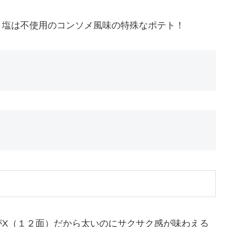
塩は不使用のコンソメ風味の特殊なポテト！
がX（１２面）だから太いのにサクサク感が味わえる