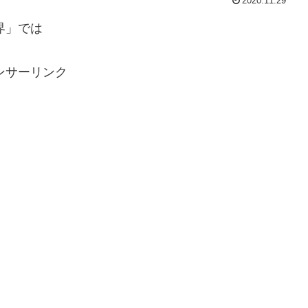
2020.11.29
界」では
ンサーリンク