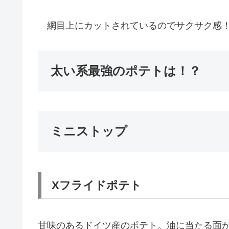
網目上にカットされているのでサクサク感！
太い系最強のポテトは！？
ミニストップ
Xフライドポテト
甘味のあるドイツ産のポテト。油に当たる面