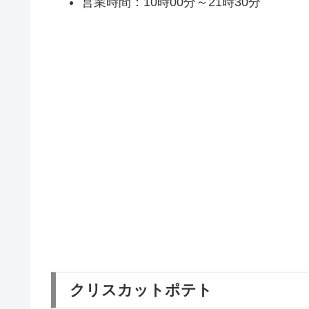
営業時間：10時00分～21時30分
クリスカットポテト