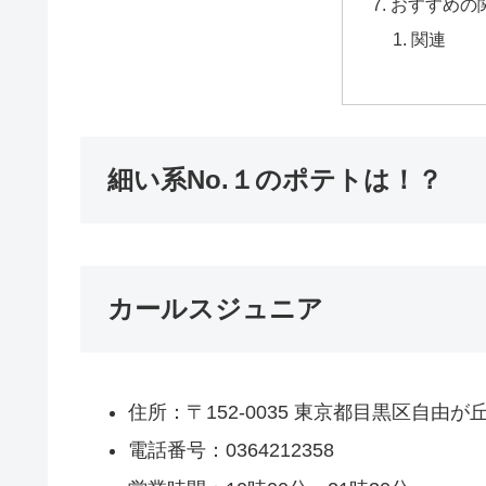
おすすめの
関連
細い系No.１のポテトは！？
カールスジュニア
住所：〒152-0035 東京都目黒区自由
電話番号：0364212358