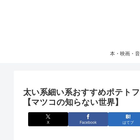
本・映画・音
太い系細い系おすすめポテト
【マツコの知らない世界】
X
Facebook
はてブ