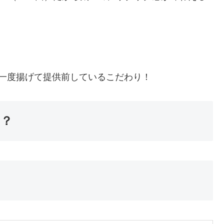
一度揚げて提供前しているこだわり！
は？