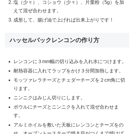
塩（少々）、コショウ（少々）、片栗粉（5g）を加
えて混ぜ合わせます。
成形して、揚げ油で上げれば出来上がりです！
ハッセルバックレンコンの作り方
レンコンに３mm幅の切り込みを入れ水につけます。
耐熱容器に入れてラップをかけ３分間加熱します。
モッツァレラチーズとチェダーチーズを２cm角に切
ります。
ニンニクはみじん切りにします。
ボウルにチーズとニンニクを入れて混ぜ合わせま
す。
アルミホイルを敷いた天板にレンコンとチーズをの
せ、オーブントースターで焼き目がつくまで焼けば