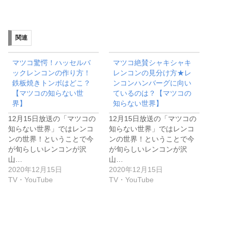
関連
マツコ驚愕！ハッセルバ
マツコ絶賛シャキシャキ
ックレンコンの作り方！
レンコンの見分け方★レ
鉄板焼きトンボはどこ？
ンコンハンバーグに向い
【マツコの知らない世
ているのは？【マツコの
界】
知らない世界】
12月15日放送の「マツコの
12月15日放送の「マツコの
知らない世界」ではレンコ
知らない世界」ではレンコ
ンの世界！ということで今
ンの世界！ということで今
が旬らしいレンコンが沢
が旬らしいレンコンが沢
山…
山…
2020年12月15日
2020年12月15日
TV・YouTube
TV・YouTube