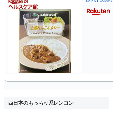
【訳あり】JA水郷つく
西日本のもっちり系レンコン