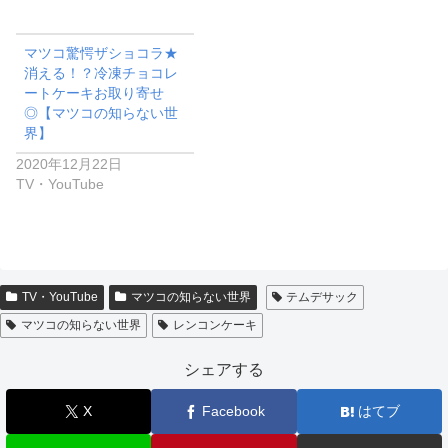
マツコ驚愕ザショコラ★
消える！？冷凍チョコレ
ートケーキお取り寄せ
◎【マツコの知らない世
界】
2020年12月22日
TV・YouTube
TV・YouTube
マツコの知らない世界
テムデサック
マツコの知らない世界
レンコンケーキ
シェアする
X
Facebook
はてブ