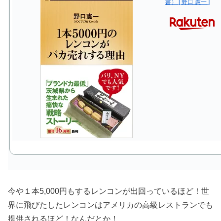
書） [ 野口 憲一 ]
今や１本5,000円もするレンコンが出回っているほど！世
界に飛びたしたレンコンはアメリカの高級レストランでも
提供されるほど！なんだとか！