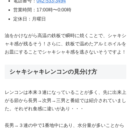
電話番号：
042-533-3494
営業時間：17:00時〜0:00時
定休日：月曜日
油をかけながら高温の鉄板で瞬時に焼くことで、シャキシ
ャキ感が残るそう！さらに、鉄板で温めたアルミホイルを
お皿にすることでシャキシャキ感を逃さないそうですよ！
シャキシャキレンコンの見分け方
レンコンは本来３連になっていることが多く、先に出来上
がる節から長男→次男→三男と番組では紹介されていまし
た。それぞれ食感に違いがあり・・・
長男→３連の中で1番地中にあり、水分量が多いことから