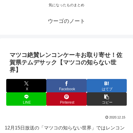
気になったものまとめ
ウーゴのノート
マツコ絶賛レンコンケーキお取り寄せ！佐
賀県テムデサック【マツコの知らない世
界】
X
Facebook
はてブ
LINE
Pinterest
コピー
2020.12.15
12月15日放送の「マツコの知らない世界」ではレンコン