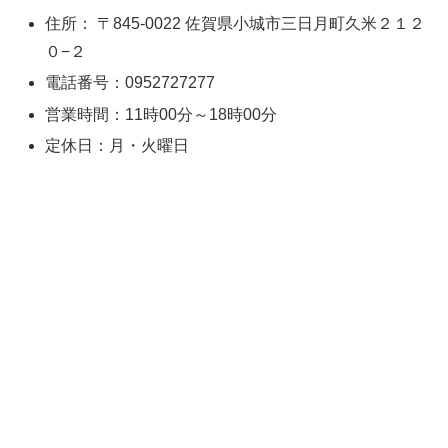
住所： 〒845-0022 佐賀県小城市三日月町久米２１２
０−２
電話番号：0952727277
営業時間：11時00分～18時00分
定休日：月・火曜日