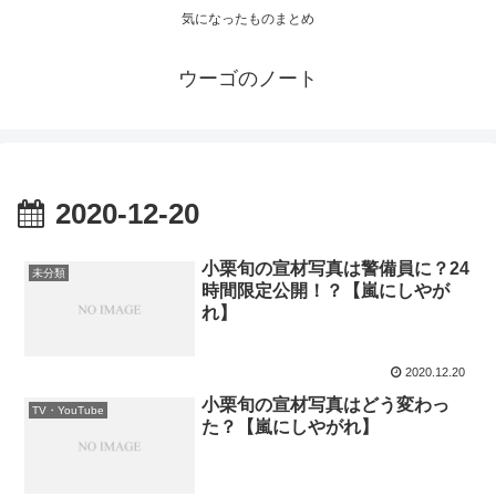
気になったものまとめ
ウーゴのノート
2020-12-20
小栗旬の宣材写真は警備員に？24
未分類
時間限定公開！？【嵐にしやが
れ】
2020.12.20
小栗旬の宣材写真はどう変わっ
TV・YouTube
た？【嵐にしやがれ】