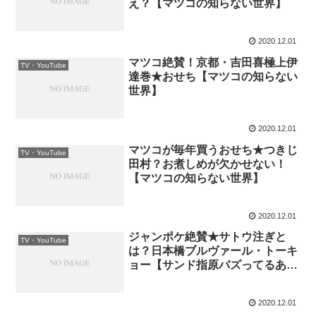
え？【マツコの知らない世界】
2020.12.01
マツコ絶賛！京都・吉田喜極上伊
TV・YouTube
達巻★おせち【マツコの知らない
世界】
2020.12.01
マツコが毎年買うおせち★つきじ
TV・YouTube
田村？お煮しめが欠かせない！
【マツコの知らない世界】
2020.12.01
ジャンポケ絶賛★サトウ注ぎと
TV・YouTube
は？日本橋ブルヴァール・トーキ
ョー【サンド指原バズってるあの
場所掘ってみた】
2020.12.01