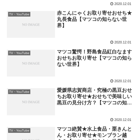
2020.12.01
赤こんにゃくお取り寄せおせち★
TV・YouTube
丸長食品【マツコの知らない世
界】
2020.12.01
マツコ驚愕！野島食品紅白なます
TV・YouTube
おせちお取り寄せ【マツコの知ら
ない世界】
2020.12.01
愛媛県志賀商店・究極の黒豆おせ
TV・YouTube
ちお取り寄せ★おせちで美味しい
黒豆の見分け方？【マツコの知ら
ない世界】
2020.12.01
マツコ絶賛★水上食品・栗きんと
TV・YouTube
ん・お取り寄せ★モンブラン越