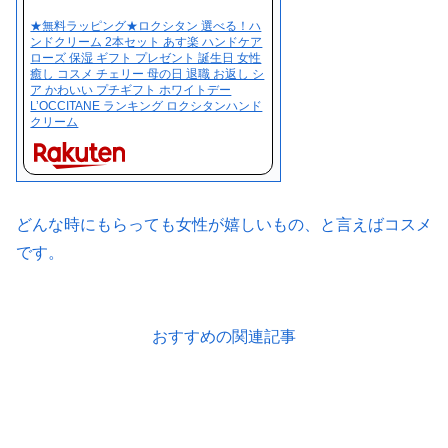
★無料ラッピング★ロクシタン 選べる！ハ
ンドクリーム 2本セット あす楽 ハンドケア
ローズ 保湿 ギフト プレゼント 誕生日 女性
癒し コスメ チェリー 母の日 退職 お返し シ
ア かわいい プチギフト ホワイトデー
L’OCCITANE ランキング ロクシタンハンド
クリーム
どんな時にもらっても女性が嬉しいもの、と言えばコスメ
です。
おすすめの関連記事