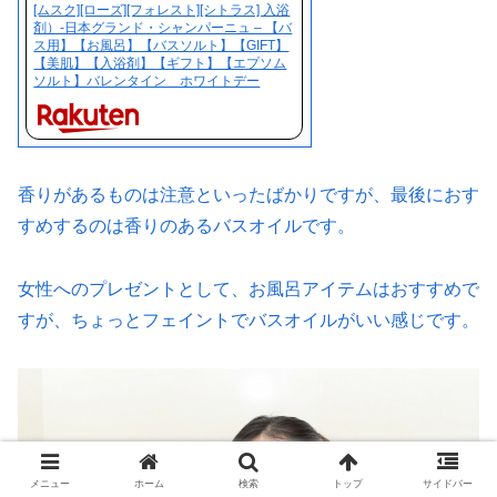
[ムスク][ローズ][フォレスト][シトラス] 入浴
剤）-日本グランド・シャンパーニュ – 【バ
ス用】【お風呂】【バスソルト】【GIFT】
【美肌】【入浴剤】【ギフト】【エプソム
ソルト】バレンタイン ホワイトデー
香りがあるものは注意といったばかりですが、最後におす
すめするのは香りのあるバスオイルです。
女性へのプレゼントとして、お風呂アイテムはおすすめで
すが、ちょっとフェイントでバスオイルがいい感じです。
メニュー
ホーム
検索
トップ
サイドバー