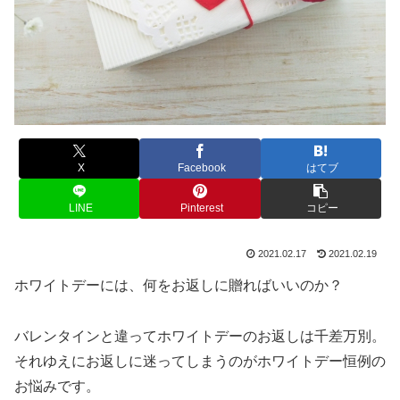
X
Facebook
はてブ
LINE
Pinterest
コピー
2021.02.17
2021.02.19
ホワイトデーには、何をお返しに贈ればいいのか？
バレンタインと違ってホワイトデーのお返しは千差万別。
それゆえにお返しに迷ってしまうのがホワイトデー恒例の
お悩みです。