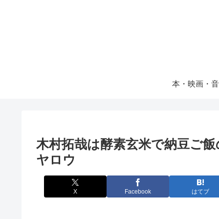
本・映画・音
木村拓哉は酵素玄米で納豆ご飯
ヤロウ
X
Facebook
はてブ