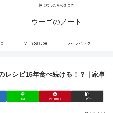
気になったものまとめ
ウーゴのノート
楽
TV・YouTube
ライフハック
のレシピ15年食べ続ける！？｜家事
LINE
Pinterest
コピー