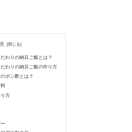
次
こだわりの納豆ご飯とは？
こだわりの納豆ご飯の作り方
賛のポン酢とは？
材料
作り方
パー