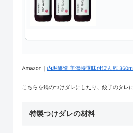
Amazon｜
内堀醸造 美濃特選味付ぽん酢 360m
こちらを鍋のつけダレにしたり、餃子のタレ
特製つけダレの材料