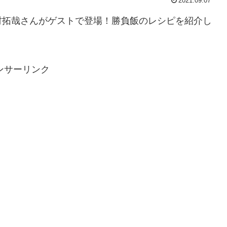
2021.09.07
村拓哉さんがゲストで登場！勝負飯のレシピを紹介し
ンサーリンク