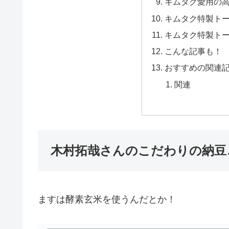
キムタク愛用の
キムタク特製ト
キムタク特製ト
こんな記事も！
おすすめの関連
関連
木村拓哉さんのこだわりの納豆
ますは酵素玄米を使うんだとか！