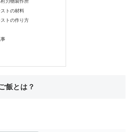
高村刃物製作所
ーストの材料
ーストの作り方
記事
ご飯とは？