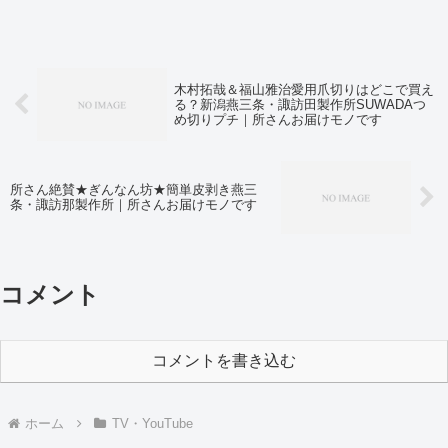
木村拓哉＆福山雅治愛用爪切りはどこで買え
る？新潟燕三条・諏訪田製作所SUWADAつ
め切りプチ｜所さんお届けモノです
所さん絶賛★ぎんなん坊★簡単皮剥き燕三
条・諏訪那製作所｜所さんお届けモノです
コメント
コメントを書き込む
ホーム
TV・YouTube