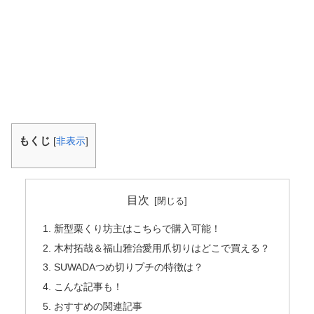
もくじ
[
非表示
]
目次
新型栗くり坊主はこちらで購入可能！
木村拓哉＆福山雅治愛用爪切りはどこで買える？
SUWADAつめ切りプチの特徴は？
こんな記事も！
おすすめの関連記事