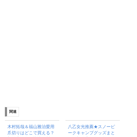
関連
木村拓哉＆福山雅治愛用
八乙女光推薦★スノーピ
爪切りはどこで買える？
ークキャンプグッズまと