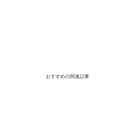
おすすめの関連記事