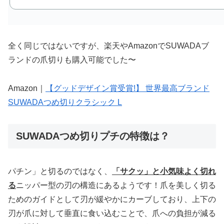
全く同じではないですが、楽天やAmazonでSUWADAブ
ランドの爪切りも購入可能でした〜
Amazon｜
【グッドデザイン賞受賞!】 世界最高ブランド
SUWADAつめ切りクラシック L
SUWADAつめ切りプチの特徴は？
パチン」と切るのではなく、
「サクッ」と小気味よく切れ
る
ニッパー型の刃の構造にあるようです！爪を美しく切る
ためのガイドとして刃が緩やかにカーブしており、上下の
刃が爪に対して垂直に食い込むことで、爪への負担が減る