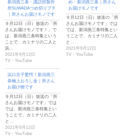
新潟燕三条・諏訪田製作
め・新潟燕三条｜所さん
所SUWADAつめ切りプチ
お届けモノです
｜所さんお届けモノです
９月12日（日）放送の「所
９月12日（日）放送の「所
さんお届けモノです」では
さんお届けモノです！」で
では、新潟燕三条特集とい
は、新潟燕三条特集という
うことで、カミナリの二人
ことで、カミナリの二人と
と…
浜…
2021年9月12日
2021年9月12日
TV・YouTube
TV・YouTube
浜口京子驚愕！新潟燕三
条極上おろし金｜所さん
お届け物です
９月12日（日）放送の「所
さんお届けモノです」では
では、新潟燕三条特集とい
うことで、カミナリの二人
と…
2021年9月12日
TV・YouTube