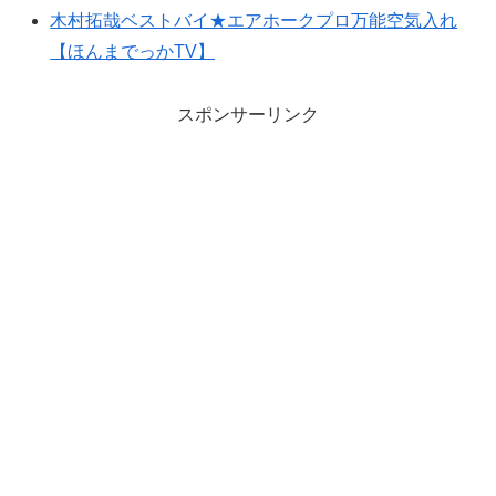
木村拓哉ベストバイ★エアホークプロ万能空気入れ
【ほんまでっかTV】
スポンサーリンク