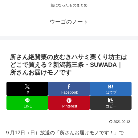
気になったものまとめ
ウーゴのノート
所さん絶賛栗の皮むきハサミ栗くり坊主は
どこで買える？新潟燕三条・SUWADA｜
所さんお届けモノです
X
Facebook
はてブ
LINE
Pinterest
コピー
2021.09.12
９月12日（日）放送の「所さんお届けモノです！」で