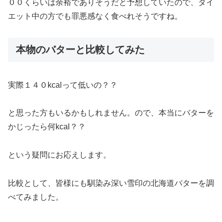
００くらいは余裕でありそうだと予想していたので、ダイ
エット中の方でも罪悪感なく食べれそうですね。
本物のバターと比較してみた
実際１４０kcalって低いの？？
と思った方もいるかもしれません。ので、本当にバターを
かじったら何kcal？？
という疑問にお応えします。
比較として、皆様にも馴染み深い雪印の北海道バターを調
べてみました。