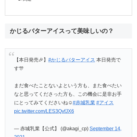
かじるバターアイスって美味しいの？
【本日発売🎉】
#かじるバターアイス
本日発売で
す🎊
まだ食べたことないよという方も、また食べたい
なと思ってくださった方も、この機会に是非お手
にとってみてくださいね☺
#赤城乳業
#アイス
pic.twitter.com/LES3QvfJX6
— 赤城乳業【公式】 (@akagi_cp)
September 14,