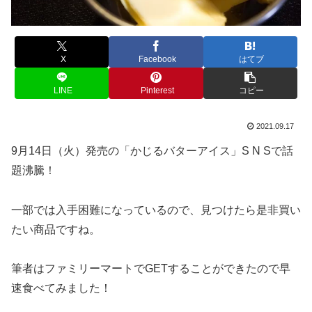
X
Facebook
はてブ
LINE
Pinterest
コピー
2021.09.17
9月14日（火）発売の「かじるバターアイス」S N Sで話
題沸騰！
一部では入手困難になっているので、見つけたら是非買い
たい商品ですね。
筆者はファミリーマートでGETすることができたので早
速食べてみました！