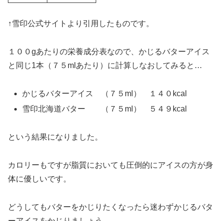
↑雪印公式サイトより引用したものです。
１００gあたりの栄養成分表なので、かじるバターアイス
と同じ1本（７５mlあたり）に計算しなおしてみると…
かじるバターアイス （７５ml） １４０kcal
雪印北海道バター （７５ml） ５４９kcal
という結果になりました。
カロリーもですが脂質においても圧倒的にアイスの方が身
体に優しいです。
どうしてもバターをかじりたくなったら迷わずかじるバタ
ーアイスをかじりましょう。