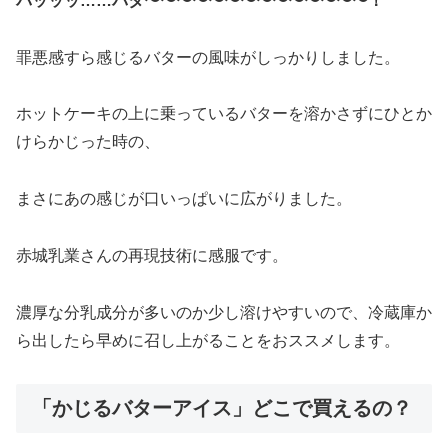
バッッッ……バタ〜〜〜〜〜〜〜〜〜〜〜〜〜〜！
罪悪感すら感じるバターの風味がしっかりしました。
ホットケーキの上に乗っているバターを溶かさずにひとか
けらかじった時の、
まさにあの感じが口いっぱいに広がりました。
赤城乳業さんの再現技術に感服です。
濃厚な分乳成分が多いのか少し溶けやすいので、冷蔵庫か
ら出したら早めに召し上がることをおススメします。
「かじるバターアイス」どこで買えるの？