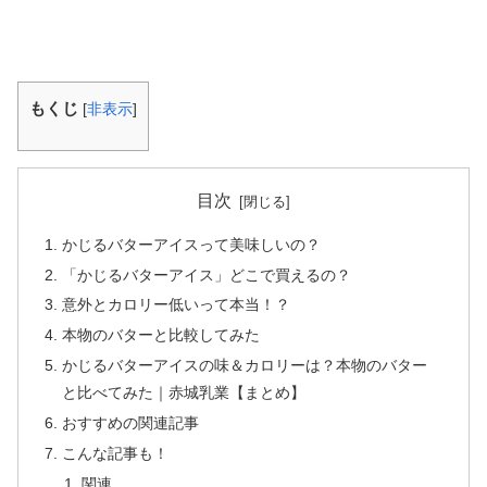
もくじ
[
非表示
]
目次
かじるバターアイスって美味しいの？
「かじるバターアイス」どこで買えるの？
意外とカロリー低いって本当！？
本物のバターと比較してみた
かじるバターアイスの味＆カロリーは？本物のバター
と比べてみた｜赤城乳業【まとめ】
おすすめの関連記事
こんな記事も！
関連