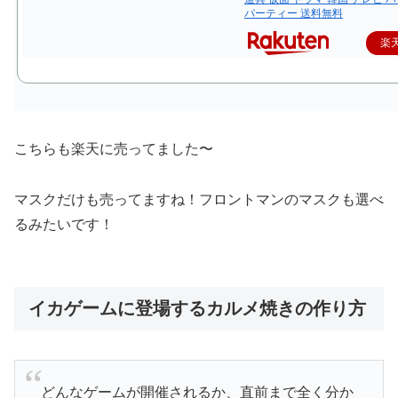
パーティー 送料無料
楽
こちらも楽天に売ってました〜
マスクだけも売ってますね！フロントマンのマスクも選べ
るみたいです！
イカゲームに登場するカルメ焼きの作り方
どんなゲームが開催されるか、直前まで全く分か