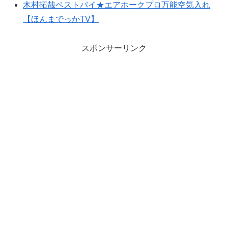
木村拓哉ベストバイ★エアホークプロ万能空気入れ
【ほんまでっかTV】
スポンサーリンク