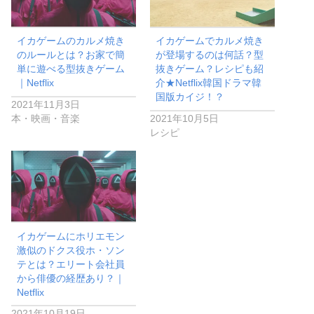
イカゲームのカルメ焼き
イカゲームでカルメ焼き
のルールとは？お家で簡
が登場するのは何話？型
単に遊べる型抜きゲーム
抜きゲーム？レシピも紹
｜Netflix
介★Netflix韓国ドラマ韓
国版カイジ！？
2021年11月3日
本・映画・音楽
2021年10月5日
レシピ
イカゲームにホリエモン
激似のドクス役ホ・ソン
テとは？エリート会社員
から俳優の経歴あり？｜
Netflix
2021年10月19日