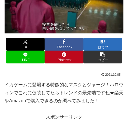
X
Facebook
はてブ
LINE
Pinterest
コピー
2021.10.05
イカゲームに登場する特徴的なマスクとジャージ！ハロウ
ィンでこれに仮装してたらトレンドの最先端ですね★楽天
やAmazonで購入できるのか調べてみました！
スポンサーリンク