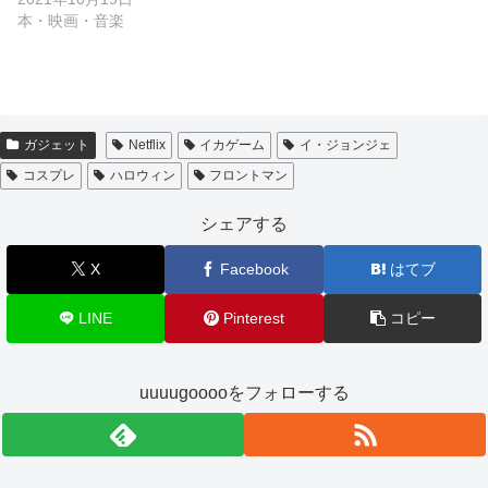
本・映画・音楽
ガジェット
Netflix
イカゲーム
イ・ジョンジェ
コスプレ
ハロウィン
フロントマン
シェアする
X
Facebook
はてブ
LINE
Pinterest
コピー
uuuugooooをフォローする